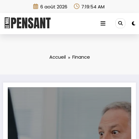
Aller
6 août 2026
7:19:56 AM
au
contenu
Accueil
Finance