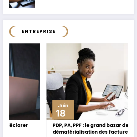
ENTREPRISE
Juin
18
PDP, PA, PPF : le grand bazar de la
dématérialisation des factures enfin