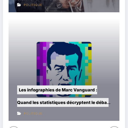
POLITIQUE
hies de Marc Vanguard :
Alexandre Devecchi
tistiques décryptent le débat
salaire, parcours…
POLITIQUE