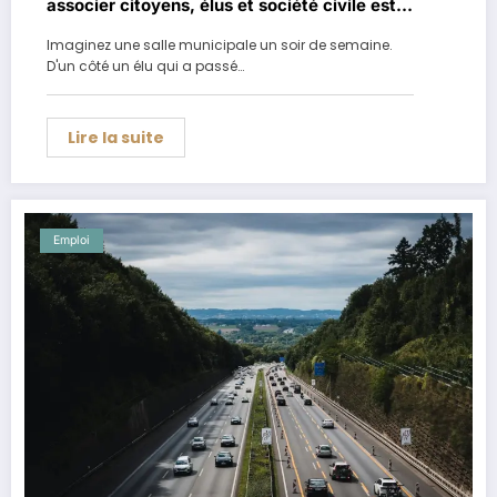
associer citoyens, élus et société civile est
un pari
Imaginez une salle municipale un soir de semaine.
D'un côté un élu qui a passé…
Lire la suite
Emploi