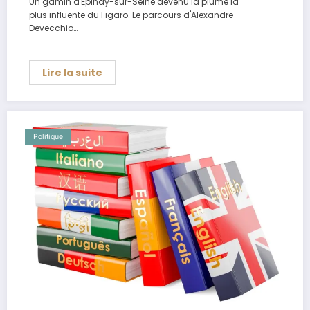
Un gamin d'Épinay-sur-Seine devenu la plume la
plus influente du Figaro. Le parcours d'Alexandre
Devecchio…
Lire la suite
Politique