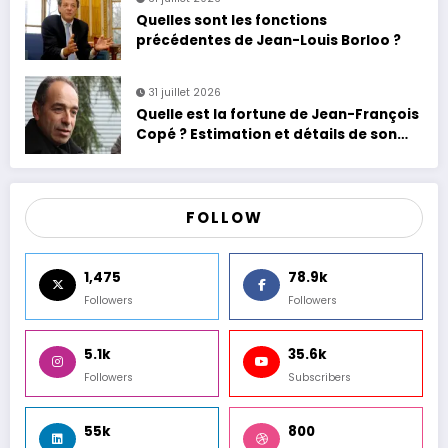
Quelles sont les fonctions
précédentes de Jean-Louis Borloo ?
31 juillet 2026
Quelle est la fortune de Jean-François
Copé ? Estimation et détails de son
patrimoine
FOLLOW
1,475
78.9k
Followers
Followers
5.1k
35.6k
Followers
Subscribers
55k
800