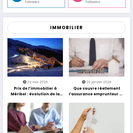
Followers
Followers
IMMOBILIER
22 mai 2026
20 janvier 2026
Prix de l’immobilier à
Que couvre réellement
Méribel : évolution de la
l’assurance emprunteur en
cote au m²
2026 ?