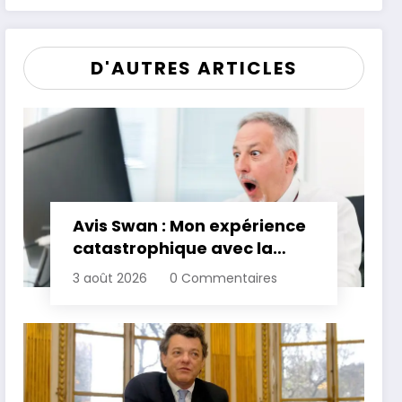
son patrimoine
D'AUTRES ARTICLES
Avis Swan : Mon expérience
catastrophique avec la
banque
3 août 2026
0 Commentaires