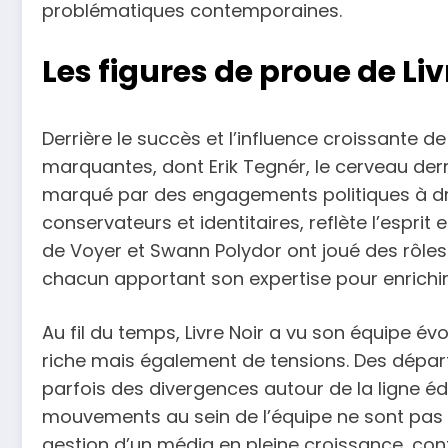
problématiques contemporaines.
Les figures de proue de Liv
Derrière le succès et l’influence croissante de
marquantes, dont Erik Tegnér, le cerveau derr
marqué par des engagements politiques à droi
conservateurs et identitaires, reflète l’esprit 
de Voyer et Swann Polydor ont joué des rôles 
chacun apportant son expertise pour enrichir 
Au fil du temps, Livre Noir a vu son équipe é
riche mais également de tensions. Des départs
parfois des divergences autour de la ligne édi
mouvements au sein de l’équipe ne sont pas an
gestion d’un média en pleine croissance, con