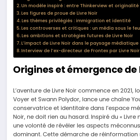
Un modèle inspiré : entre Thinkerview et originalité
Les figures de proue de Livre Noir
Les thèmes privilégiés : immigration et identité
Les controverses et critiques : un média sous le fe
Les ambitions et stratégies futures de Livre Noir
L’impact de Livre Noir dans le paysage médiatique
Interview de l’ex-directeur de Frontex par Livre Noir
Origines et émergence de L
L’aventure de Livre Noir commence en 2021, lo
Voyer et Swann Polydor, lance une chaîne Yo
conservatrice et identitaire dans l’espace mé
Noir, ne doit rien au hasard. Inspiré du « Livre
une volonté de révéler les aspects méconnus
dominant. Cette démarche de réinformation s