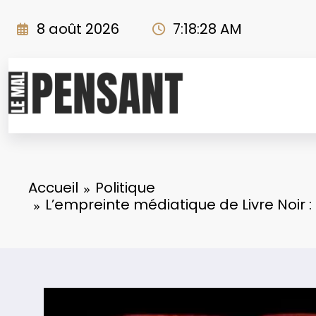
Aller
au
8 août 2026
7:18:29 AM
contenu
Accueil
Politique
L’empreinte médiatique de Livre Noir 