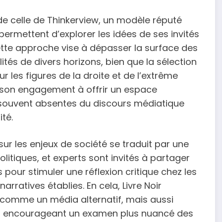
 de celle de Thinkerview, un modèle réputé
permettent d’explorer les idées de ses invités
ette approche vise à dépasser la surface des
tés de divers horizons, bien que la sélection
ur les figures de la droite et de l’extrême
ns son engagement à offrir un espace
 souvent absentes du discours médiatique
ité.
sur les enjeux de société se traduit par une
litiques, et experts sont invités à partager
 pour stimuler une réflexion critique chez les
arratives établies. En cela, Livre Noir
 comme un média alternatif, mais aussi
n encourageant un examen plus nuancé des