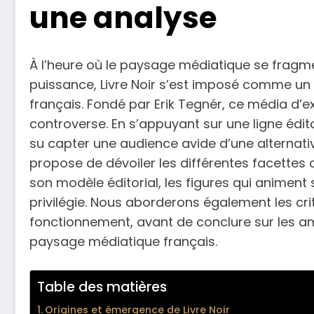
une analyse
À l’heure où le paysage médiatique se fragm
puissance, Livre Noir s’est imposé comme un
français. Fondé par Erik Tegnér, ce média d’ex
controverse. En s’appuyant sur une ligne éditor
su capter une audience avide d’une alternativ
propose de dévoiler les différentes facettes
son modèle éditorial, les figures qui animent 
privilégie. Nous aborderons également les cri
fonctionnement, avant de conclure sur les am
paysage médiatique français.
Table des matières
Origines et émergence de Livre Noir