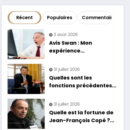
Récent
Populaires
Commentaire
3 août 2026
Avis Swan : Mon
expérience
catastrophique avec la
banque
31 juillet 2026
Quelles sont les
fonctions précédentes
de Jean-Louis Borloo ?
31 juillet 2026
Quelle est la fortune de
Jean-François Copé ?
Estimation et détails de