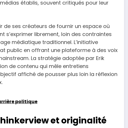
 médias établis, souvent critiqués pour leur
sir de ses créateurs de fournir un espace où
nt s’exprimer librement, loin des contraintes
ge médiatique traditionnel. L’initiative
at public en offrant une plateforme à des voix
ainstream. La stratégie adoptée par Erik
ion de contenu qui mêle entretiens
jectif affiché de pousser plus loin la réflexion
x.
arrière politique
hinkerview et originalité