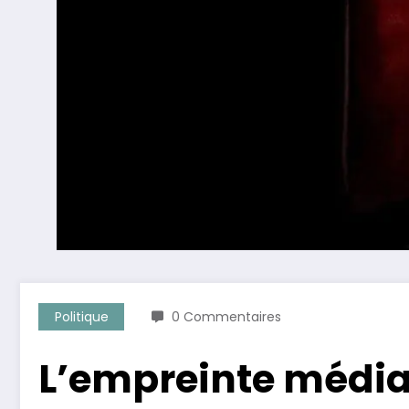
Politique
0 Commentaires
L’empreinte médiat