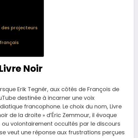
u des projecteurs
 français
ivre Noir
rsque Erik Tegnér, aux côtés de François de
uTube destinée à incarner une voix
diatique francophone. Le choix du nom, Livre
 noir de la droite » d’Éric Zemmour, il évoque
 ou volontairement occultés par le discours
e veut une réponse aux frustrations perçues