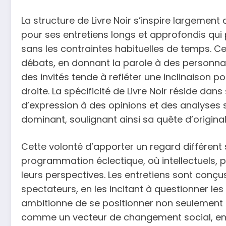
La structure de Livre Noir s’inspire largement
pour ses entretiens longs et approfondis qui 
sans les contraintes habituelles de temps. C
débats, en donnant la parole à des personnali
des invités tende à refléter une inclinaison po
droite. La spécificité de Livre Noir réside da
d’expression à des opinions et des analyses
dominant, soulignant ainsi sa quête d’original
Cette volonté d’apporter un regard différent 
programmation éclectique, où intellectuels, po
leurs perspectives. Les entretiens sont conçus
spectateurs, en les incitant à questionner les n
ambitionne de se positionner non seulement
comme un vecteur de changement social, e