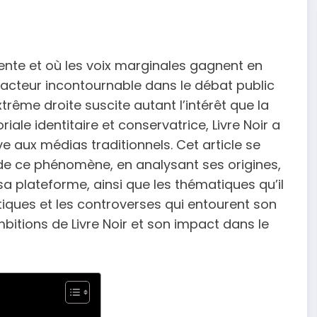
ente et où les voix marginales gagnent en
 acteur incontournable dans le débat public
trême droite suscite autant l’intérêt que la
iale identitaire et conservatrice, Livre Noir a
e aux médias traditionnels. Cet article se
 de ce phénomène, en analysant ses origines,
sa plateforme, ainsi que les thématiques qu’il
tiques et les controverses qui entourent son
bitions de Livre Noir et son impact dans le