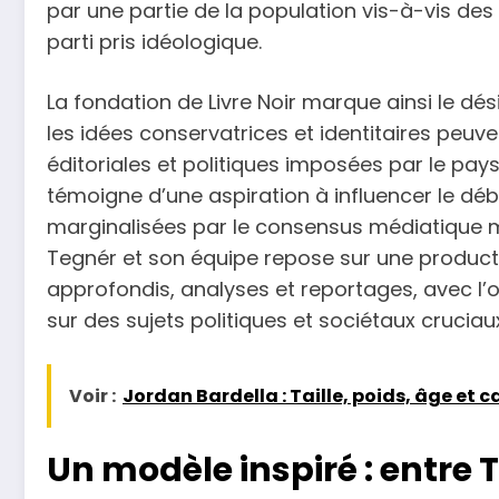
par une partie de la population vis-à-vis des
parti pris idéologique.
La fondation de Livre Noir marque ainsi le dé
les idées conservatrices et identitaires peuve
éditoriales et politiques imposées par le paysa
témoigne d’une aspiration à influencer le déb
marginalisées par le consensus médiatique m
Tegnér et son équipe repose sur une product
approfondis, analyses et reportages, avec l’ob
sur des sujets politiques et sociétaux cruciau
Voir :
Jordan Bardella : Taille, poids, âge et c
Un modèle inspiré : entre T