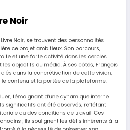
re Noir
 Livre Noir, se trouvent des personnalités
ière ce projet ambitieux. Son parcours,
te et une forte activité dans les cercles
et les objectifs du média. À ses côtés, François
clés dans la concrétisation de cette vision,
le contenu et la portée de la plateforme.
voluer, témoignant d’une dynamique interne
 significatifs ont été observés, reflétant
toriale ou des conditions de travail. Ces
odins ; ils soulignent les défis inhérents à la
fronté à la nécessité de préserver son