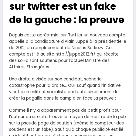
sur twitter est un fake
de la gauche : la preuve
Depuis cette après-midi sur Twitter un nouveau compte
appelle à la candidature d’Alain Juppé à la présidentielle
de 2012, en remplacement de Nicolas Sarkozy. Ce
compte est lié au site http://juppe2012.fr/ qui récolte
des soi-disant soutiens pour l’actuel Ministre des
Affaires Etrangères.
Une droite divisée sur son candidat, scénario
catastrophe pour la droite… Oui, sauf quand l’initiative
vient d’un militant socialiste qui tente simplement de
créer la pagaille dans le camp d’en face.La preuve :
Comme il n’y a apparemment pas de petit profit pour
l’auteur du site, il a trouvé le moyen de mettre de la pub
sur la pseudo page de soutien (même le compteur des
soutiens est un fake). Sauf qu’à chaque publicité est lié
un identifiant propre à chaque annonceur, que l’on