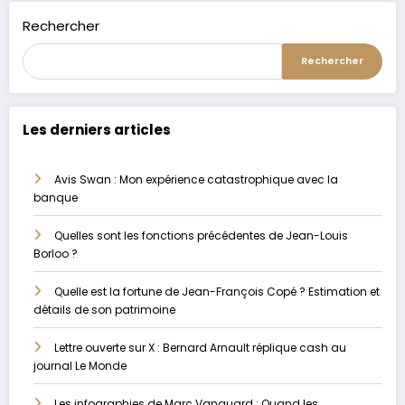
Rechercher
Rechercher
Les derniers articles
Avis Swan : Mon expérience catastrophique avec la
banque
Quelles sont les fonctions précédentes de Jean-Louis
Borloo ?
Quelle est la fortune de Jean-François Copé ? Estimation et
détails de son patrimoine
Lettre ouverte sur X : Bernard Arnault réplique cash au
journal Le Monde
Les infographies de Marc Vanguard : Quand les