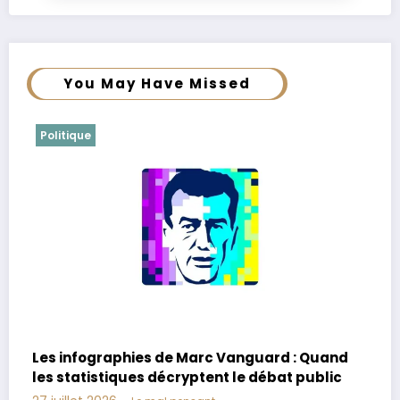
You May Have Missed
Politique
d
Matthieu Pigasse : à combien s’élève la
fortune du célèbre banquier d’affaires de
gauche ?