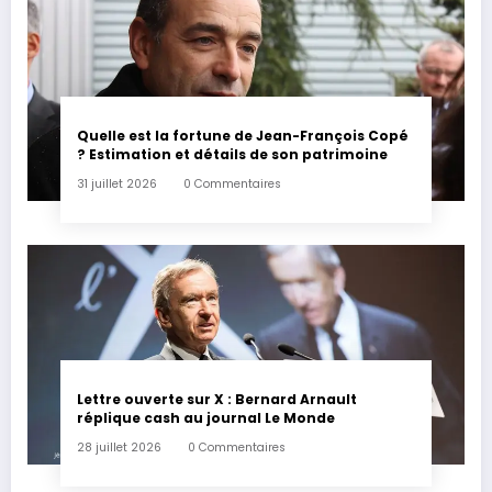
Quelle est la fortune de Jean-François Copé
? Estimation et détails de son patrimoine
31 juillet 2026
0 Commentaires
Lettre ouverte sur X : Bernard Arnault
réplique cash au journal Le Monde
28 juillet 2026
0 Commentaires