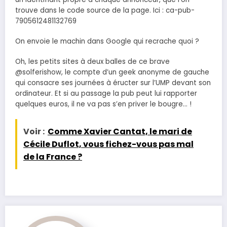
trouve dans le code source de la page. Ici : ca-pub-
7905612481132769
On envoie le machin dans Google qui recrache quoi ?
Oh, les petits sites à deux balles de ce brave
@solferishow, le compte d’un geek anonyme de gauche
qui consacre ses journées à éructer sur l’UMP devant son
ordinateur. Et si au passage la pub peut lui rapporter
quelques euros, il ne va pas s’en priver le bougre… !
Voir :
Comme Xavier Cantat, le mari de
Cécile Duflot, vous fichez-vous pas mal
de la France ?