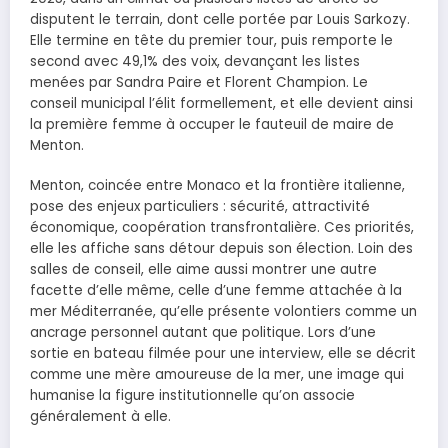
disputent le terrain, dont celle portée par Louis Sarkozy.
Elle termine en tête du premier tour, puis remporte le
second avec 49,1% des voix, devançant les listes
menées par Sandra Paire et Florent Champion. Le
conseil municipal l’élit formellement, et elle devient ainsi
la première femme à occuper le fauteuil de maire de
Menton.
Menton, coincée entre Monaco et la frontière italienne,
pose des enjeux particuliers : sécurité, attractivité
économique, coopération transfrontalière. Ces priorités,
elle les affiche sans détour depuis son élection. Loin des
salles de conseil, elle aime aussi montrer une autre
facette d’elle même, celle d’une femme attachée à la
mer Méditerranée, qu’elle présente volontiers comme un
ancrage personnel autant que politique. Lors d’une
sortie en bateau filmée pour une interview, elle se décrit
comme une mère amoureuse de la mer, une image qui
humanise la figure institutionnelle qu’on associe
généralement à elle.