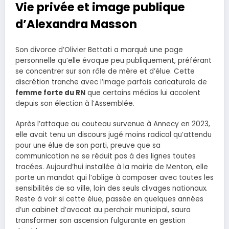
Vie privée et image publique
d’Alexandra Masson
Son divorce d’Olivier Bettati a marqué une page
personnelle qu’elle évoque peu publiquement, préférant
se concentrer sur son rôle de mère et d’élue. Cette
discrétion tranche avec l’image parfois caricaturale de
femme forte du RN
que certains médias lui accolent
depuis son élection à l’Assemblée.
Après l’attaque au couteau survenue à Annecy en 2023,
elle avait tenu un discours jugé moins radical qu’attendu
pour une élue de son parti, preuve que sa
communication ne se réduit pas à des lignes toutes
tracées. Aujourd’hui installée à la mairie de Menton, elle
porte un mandat qui l’oblige à composer avec toutes les
sensibilités de sa ville, loin des seuls clivages nationaux.
Reste à voir si cette élue, passée en quelques années
d’un cabinet d’avocat au perchoir municipal, saura
transformer son ascension fulgurante en gestion