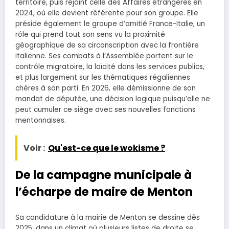
territoire, puis rejoint celle des Affaires étrangères en
2024, où elle devient référente pour son groupe. Elle
préside également le groupe d’amitié France-Italie, un
rôle qui prend tout son sens vu la proximité
géographique de sa circonscription avec la frontière
italienne. Ses combats à l’Assemblée portent sur le
contrôle migratoire, la laïcité dans les services publics,
et plus largement sur les thématiques régaliennes
chères à son parti. En 2026, elle démissionne de son
mandat de députée, une décision logique puisqu’elle ne
peut cumuler ce siège avec ses nouvelles fonctions
mentonnaises.
Voir :
Qu'est-ce que le wokisme ?
De la campagne municipale à
l’écharpe de maire de Menton
Sa candidature à la mairie de Menton se dessine dès
2025, dans un climat où plusieurs listes de droite se