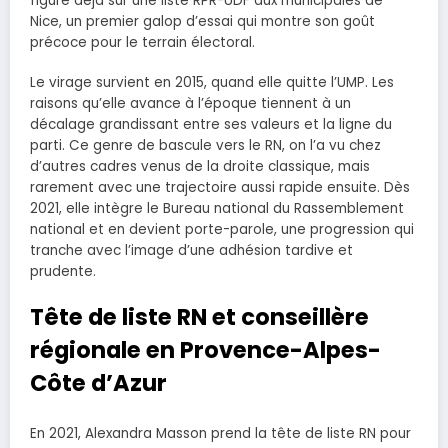
figure déjà sur une liste RPR-UDF aux municipales de
Nice, un premier galop d’essai qui montre son goût
précoce pour le terrain électoral.
Le virage survient en 2015, quand elle quitte l’UMP. Les
raisons qu’elle avance à l’époque tiennent à un
décalage grandissant entre ses valeurs et la ligne du
parti. Ce genre de bascule vers le RN, on l’a vu chez
d’autres cadres venus de la droite classique, mais
rarement avec une trajectoire aussi rapide ensuite. Dès
2021, elle intègre le Bureau national du Rassemblement
national et en devient porte-parole, une progression qui
tranche avec l’image d’une adhésion tardive et
prudente.
Tête de liste RN et conseillère
régionale en Provence-Alpes-
Côte d’Azur
En 2021, Alexandra Masson prend la tête de liste RN pour