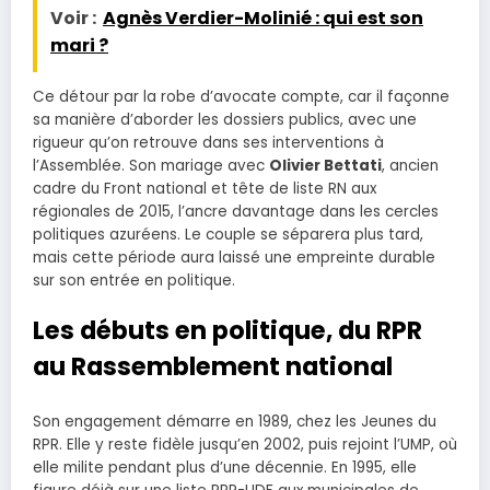
Voir :
Agnès Verdier-Molinié : qui est son
mari ?
Ce détour par la robe d’avocate compte, car il façonne
sa manière d’aborder les dossiers publics, avec une
rigueur qu’on retrouve dans ses interventions à
l’Assemblée. Son mariage avec
Olivier Bettati
, ancien
cadre du Front national et tête de liste RN aux
régionales de 2015, l’ancre davantage dans les cercles
politiques azuréens. Le couple se séparera plus tard,
mais cette période aura laissé une empreinte durable
sur son entrée en politique.
Les débuts en politique, du RPR
au Rassemblement national
Son engagement démarre en 1989, chez les Jeunes du
RPR. Elle y reste fidèle jusqu’en 2002, puis rejoint l’UMP, où
elle milite pendant plus d’une décennie. En 1995, elle