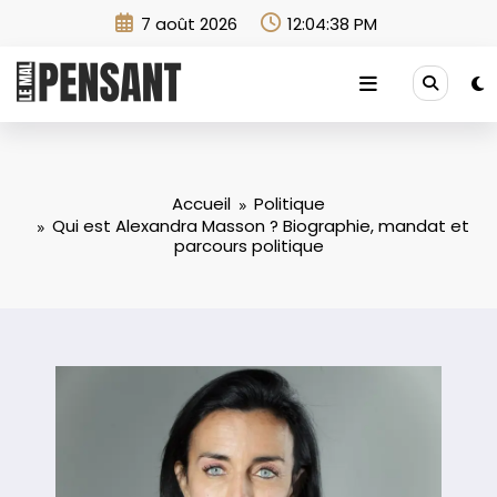
Aller
7 août 2026
12:04:40 PM
au
contenu
Accueil
Politique
Qui est Alexandra Masson ? Biographie, mandat et
parcours politique