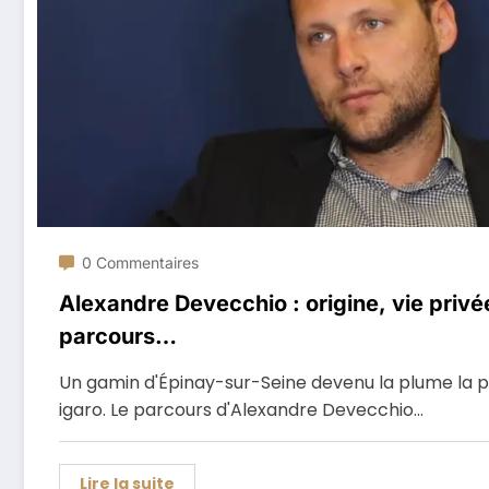
0 Commentaires
Alexandre Devecchio : origine, vie privée
parcours…
Un gamin d'Épinay-sur-Seine devenu la plume la pl
igaro. Le parcours d'Alexandre Devecchio…
Lire la suite