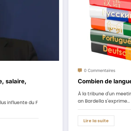
0 Commentaires
, salaire,
Combien de langue
À la tribune d'un meetin
an Bardella s'exprime…
us influente du F
Lire la suite