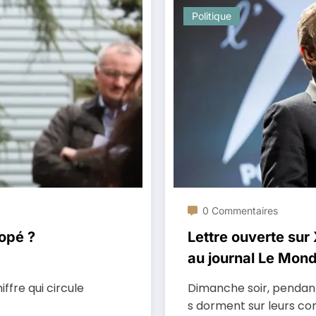
Politique
0 Commentaires
Copé ?
Lettre ouverte sur
au journal Le Mon
iffre qui circule
Dimanche soir, pendant
s dorment sur leurs c