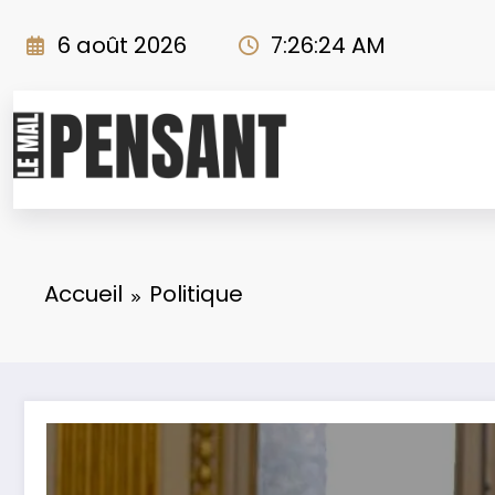
Aller
au
6 août 2026
7:26:26 AM
contenu
Accueil
Politique