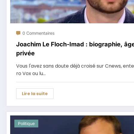
0 Commentaires
Joachim Le Floch-Imad : biographie, âge
privée
Vous l'avez sans doute déjà croisé sur Cnews, ent
ro Vox ou lu…
Lire la suite
Politique