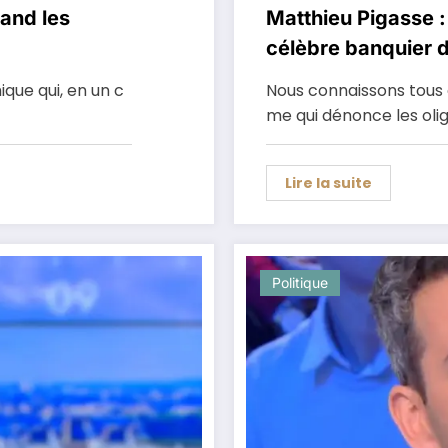
and les
Matthieu Pigasse :
célèbre banquier d
que qui, en un c
Nous connaissons tous 
me qui dénonce les oli
Lire la suite
Politique