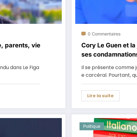
0 Commentaires
, parents, vie
Cory Le Guen et la 
ses condamnation
endu dans Le Figa
Il se présente comme j
e carcéral. Pourtant, 
Lire la suite
Politique