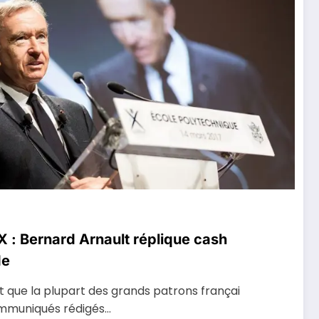
 X : Bernard Arnault réplique cash
de
 que la plupart des grands patrons françai
ommuniqués rédigés…