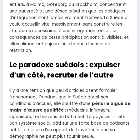
entiers, à Malmö, Göteborg ou Stockholm, concentrent
une pauvreté et une déscolarisation que les politiques
d’intégration n’ont jamais vraiment traitées. La Suède a
voulu accueillir vite, massivement, sans construire les
structures nécessaires à une intégration réelle. Les
conséquences de cette précipitation sont là, visibles, et
elles alimentent aujourd’hui chaque discours de
restriction.
Le paradoxe suédois : expulser
d’un côté, recruter de l’autre
Il y a une tension que peu d’articles osent formuler
franchement. Pendant que la Suède durcit ses
conditions d’accueil, elle souffre d’une
pénurie aiguë de
main-d’œuvre qualifiée
: médecins, infirmiers,
ingénieurs, techniciens du bâtiment. Le pays vieillit vite.
Son système social, bâti sur une forte base de cotisants
actifs, a besoin d’un apport de travailleurs que sa
démographie ne peut plus fournir seule.