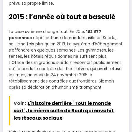
prévu sa propre limite.
2015 : l’année où tout a basculé
La crise syrienne change tout. En 2015,
162 877
personnes
déposent une demande d’asile en Suède,
soit cinq fois plus qu’en 2013. Le système d’hébergement
s’effondre en quelques semaines. Les gymnases, les
tentes, les hôtels réquisitionnés ne suffisent plus.
L’Office des migrations suédois reconnaît publiquement
qu’il a perdu le contrôle des flux. Löfven, qui avait refusé
les murs, annonce le 24 novembre 2015 le
rétablissement des contrôles aux frontières. Six mois
après sa déclaration d’humanisme triomphant.
Voir :
L'histoire derrière "Tout le monde
sait", le mème culte de Bouli qui envahit
les réseaux sociaux
Voici la chronologie de cette rupture, pour mesurer à