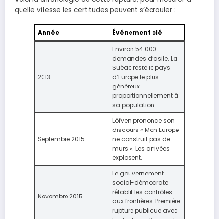
quelle vitesse les certitudes peuvent s’écrouler :
Année
Événement clé
Environ 54 000
demandes d’asile. La
Suède reste le pays
2013
d’Europe le plus
généreux
proportionnellement à
sa population.
Löfven prononce son
discours « Mon Europe
Septembre 2015
ne construit pas de
murs ». Les arrivées
explosent.
Le gouvernement
social-démocrate
rétablit les contrôles
Novembre 2015
aux frontières. Première
rupture publique avec