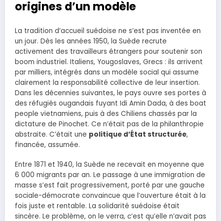
origines d’un modèle
La tradition d’accueil suédoise ne s’est pas inventée en
un jour. Dès les années 1950, la Suède recrute
activement des travailleurs étrangers pour soutenir son
boom industriel. Italiens, Yougoslaves, Grecs : ils arrivent
par milliers, intégrés dans un modèle social qui assume
clairement la responsabilité collective de leur insertion.
Dans les décennies suivantes, le pays ouvre ses portes à
des réfugiés ougandais fuyant Idi Amin Dada, à des boat
people vietnamiens, puis à des Chiliens chassés par la
dictature de Pinochet. Ce n’était pas de la philanthropie
abstraite. C’était une
politique d’État structurée
,
financée, assumée.
Entre 1871 et 1940, la Suède ne recevait en moyenne que
6 000 migrants par an. Le passage à une immigration de
masse s’est fait progressivement, porté par une gauche
sociale-démocrate convaincue que l’ouverture était à la
fois juste et rentable. La solidarité suédoise était
sincère. Le problème, on le verra, c’est qu’elle n’avait pas