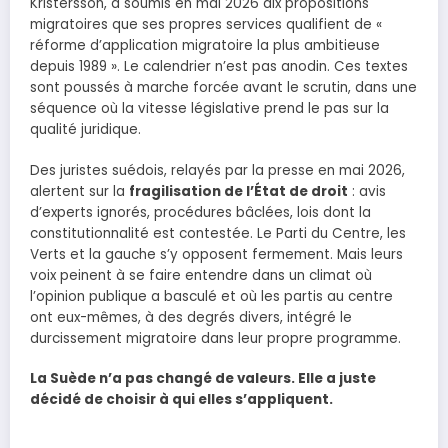
Kristersson, a soumis en mai 2026 dix propositions
migratoires que ses propres services qualifient de «
réforme d’application migratoire la plus ambitieuse
depuis 1989 ». Le calendrier n’est pas anodin. Ces textes
sont poussés à marche forcée avant le scrutin, dans une
séquence où la vitesse législative prend le pas sur la
qualité juridique.
Des juristes suédois, relayés par la presse en mai 2026,
alertent sur la
fragilisation de l’État de droit
: avis
d’experts ignorés, procédures bâclées, lois dont la
constitutionnalité est contestée. Le Parti du Centre, les
Verts et la gauche s’y opposent fermement. Mais leurs
voix peinent à se faire entendre dans un climat où
l’opinion publique a basculé et où les partis au centre
ont eux-mêmes, à des degrés divers, intégré le
durcissement migratoire dans leur propre programme.
La Suède n’a pas changé de valeurs. Elle a juste
décidé de choisir à qui elles s’appliquent.