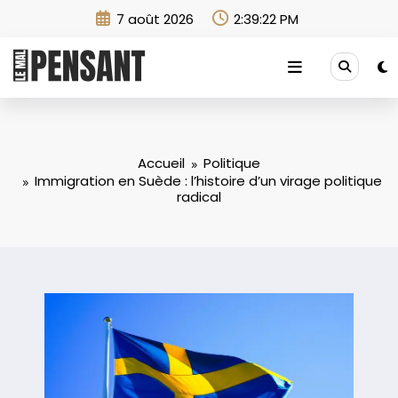
Aller
7 août 2026
2:39:23 PM
au
contenu
Accueil
Politique
Immigration en Suède : l’histoire d’un virage politique
radical