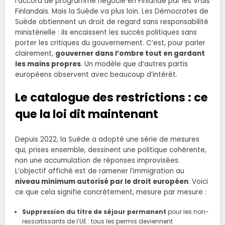
l’accord de programme négocié en Finlande par les Vrais
Finlandais. Mais la Suède va plus loin. Les Démocrates de
Suède obtiennent un droit de regard sans responsabilité
ministérielle : ils encaissent les succès politiques sans
porter les critiques du gouvernement. C’est, pour parler
clairement,
gouverner dans l’ombre tout en gardant
les mains propres
. Un modèle que d’autres partis
européens observent avec beaucoup d’intérêt.
Le catalogue des restrictions : ce
que la loi dit maintenant
Depuis 2022, la Suède a adopté une série de mesures
qui, prises ensemble, dessinent une politique cohérente,
non une accumulation de réponses improvisées.
L’objectif affiché est de ramener l’immigration au
niveau minimum autorisé par le droit européen
. Voici
ce que cela signifie concrètement, mesure par mesure :
Suppression du titre de séjour permanent
pour les non-
ressortissants de l’UE : tous les permis deviennent