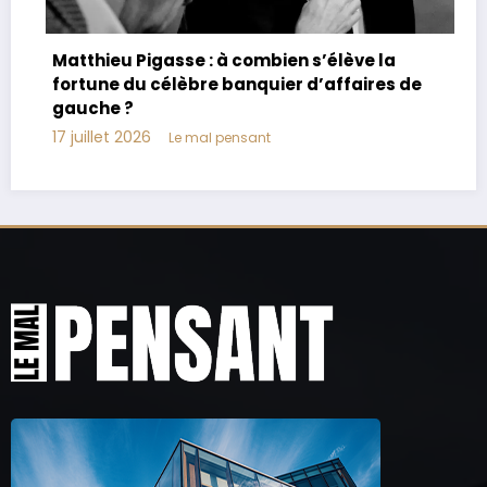
Joachim Le Floch-Imad : biographie, âge,
parents, vie privée
17 juillet 2026
Le mal pensant