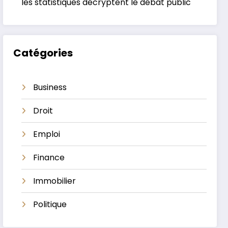
les statistiques décryptent le débat public
Catégories
Business
Droit
Emploi
Finance
Immobilier
Politique