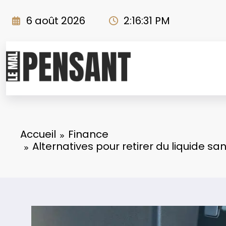
Aller
au
6 août 2026
2:16:32 PM
contenu
Accueil
Finance
Alternatives pour retirer du liquide s