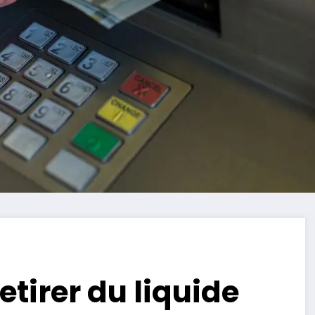
etirer du liquide