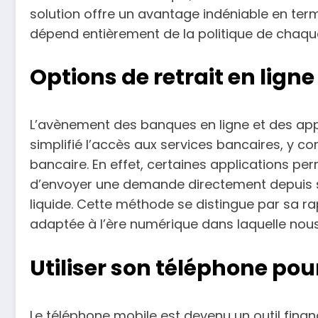
solution offre un avantage indéniable en term
dépend entièrement de la politique de chaqu
Options de retrait en ligne 
L’avènement des banques en ligne et des ap
simplifié l’accès aux services bancaires, y co
bancaire. En effet, certaines applications pe
d’envoyer une demande directement depuis so
liquide. Cette méthode se distingue par sa ra
adaptée à l’ère numérique dans laquelle nou
Utiliser son téléphone pou
Le téléphone mobile est devenu un outil fina