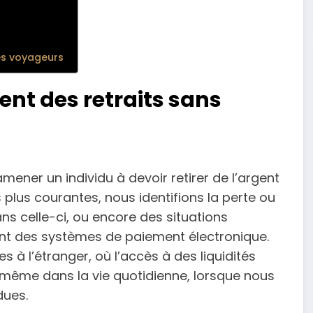
les voyageurs
ent des retraits sans
amener un individu à devoir retirer de l’argent
 plus courantes, nous identifions la perte ou
ns celle-ci, ou encore des situations
t des systèmes de paiement électronique.
 à l’étranger, où l’accès à des liquidités
u même dans la vie quotidienne, lorsque nous
dues.