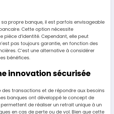
s sa propre banque, il est parfois envisageable
bancaire. Cette option nécessite
e pièce d’identité. Cependant, elle peut
est pas toujours garantie, en fonction des
ancières. C’est une alternative à considérer
les bénéfices.
ne innovation sécurisée
té des transactions et de répondre aux besoins
ines banques ont développé le concept de
ermettent de réaliser un retrait unique à un
isques en cas de perte ou de vol. Bien que cette