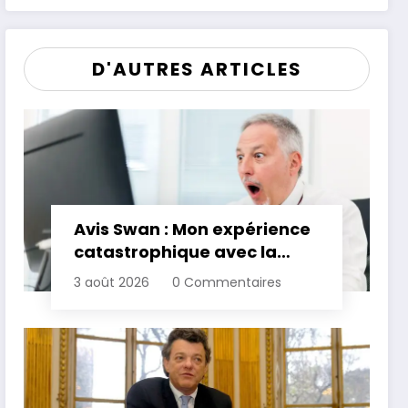
son patrimoine
D'AUTRES ARTICLES
Avis Swan : Mon expérience
catastrophique avec la
banque
3 août 2026
0 Commentaires