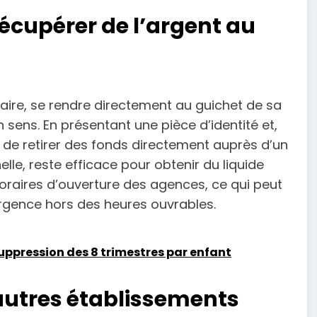
récupérer de l’argent au
ncaire, se rendre directement au guichet de sa
ens. En présentant une pièce d’identité et,
le de retirer des fonds directement auprès d’un
elle, reste efficace pour obtenir du liquide
horaires d’ouverture des agences, ce qui peut
urgence hors des heures ouvrables.
uppression des 8 trimestres par enfant
’autres établissements