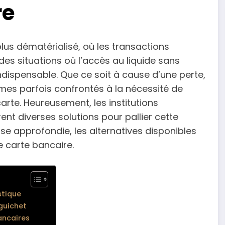
re
lus dématérialisé, où les transactions
es situations où l’accès au liquide sans
indispensable. Que ce soit à cause d’une perte,
mes parfois confrontés à la nécessité de
 carte. Heureusement, les institutions
ent diverses solutions pour pallier cette
ise approfondie, les alternatives disponibles
 carte bancaire.
stique
guichet
ancaires