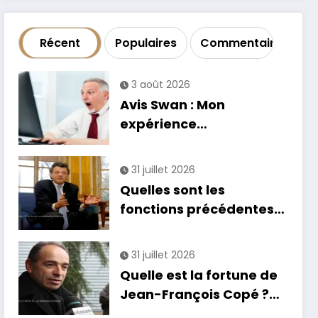
Récent
Populaires
Commentaire
3 août 2026
Avis Swan : Mon
expérience
catastrophique avec la
banque
31 juillet 2026
Quelles sont les
fonctions précédentes
de Jean-Louis Borloo ?
31 juillet 2026
Quelle est la fortune de
Jean-François Copé ?
Estimation et détails de