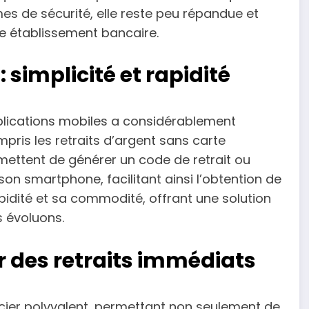
es de sécurité, elle reste peu répandue et
e établissement bancaire.
: simplicité et rapidité
plications mobiles a considérablement
mpris les retraits d’argent sans carte
rmettent de générer un code de retrait ou
n smartphone, facilitant ainsi l’obtention de
pidité et sa commodité, offrant une solution
s évoluons.
r des retraits immédiats
ncier polyvalent, permettant non seulement de