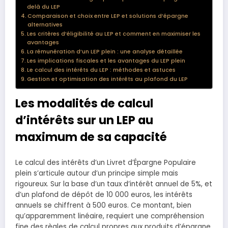
delà du LEP
Comparaison et choix entre LEP et solutions d’épargne
alternatives
Les critères d’éligibilité au LEP et comment en maximiser les
avantages
La rémunération d’un LEP plein : une analyse détaillée
Les implications fiscales et les avantages du LEP plein
Le calcul des intérêts du LEP : méthodes et astuces
Gestion et optimisation des intérêts au plafond du LEP
Les modalités de calcul
d’intérêts sur un LEP au
maximum de sa capacité
Le calcul des intérêts d’un Livret d’Épargne Populaire
plein s’articule autour d’un principe simple mais
rigoureux. Sur la base d’un taux d’intérêt annuel de 5%, et
d’un plafond de dépôt de 10 000 euros, les intérêts
annuels se chiffrent à 500 euros. Ce montant, bien
qu’apparemment linéaire, requiert une compréhension
fine des règles de calcul propres aux produits d’épargne