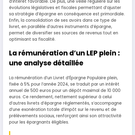
d’intérêt favorable. De plus, une veille régulière sur les
évolutions législatives et fiscales permettant d’ajuster
sa stratégie d’épargne en conséquence est primordiale.
Enfin, la consolidation de ses avoirs dans ce type de
livret, en parallèle d’autres instruments d’épargne,
permet de diversifier ses sources de revenus tout en
optimisant sa fiscalité.
La rémunération d’un LEP plein :
une analyse détaillée
La rémunération d’un Livret d’Épargne Populaire plein,
fixée à 5% pour l’année 2024, se traduit par un intérêt
annuel de 500 euros pour un dépôt maximal de 10 000
euros. Ce rendement, nettement supérieur à celui
d’autres livrets d’épargne réglementés, s’accompagne
d’une exonération totale d’impôt sur le revenu et de
prélèvements sociaux, renforçant ainsi son attractivité
pour les épargnants éligibles.