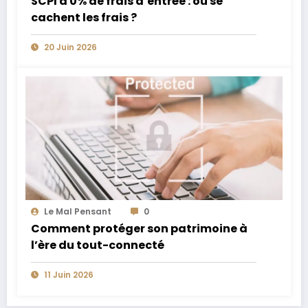
SCPI à 0% de frais d’entrée : où se
cachent les frais ?
20 Juin 2026
Le Mal Pensant
0
Comment protéger son patrimoine à
l’ère du tout-connecté
11 Juin 2026