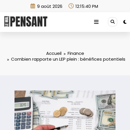
Aller
9 août 2026
12:15:42 PM
au
contenu
Accueil
Finance
Combien rapporte un LEP plein : bénéfices potentiels