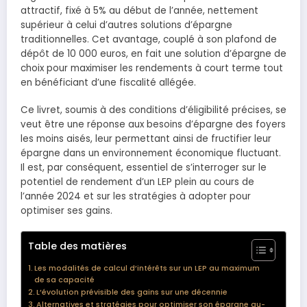
attractif, fixé à 5% au début de l’année, nettement
supérieur à celui d’autres solutions d’épargne
traditionnelles. Cet avantage, couplé à son plafond de
dépôt de 10 000 euros, en fait une solution d’épargne de
choix pour maximiser les rendements à court terme tout
en bénéficiant d’une fiscalité allégée.
Ce livret, soumis à des conditions d’éligibilité précises, se
veut être une réponse aux besoins d’épargne des foyers
les moins aisés, leur permettant ainsi de fructifier leur
épargne dans un environnement économique fluctuant.
Il est, par conséquent, essentiel de s’interroger sur le
potentiel de rendement d’un LEP plein au cours de
l’année 2024 et sur les stratégies à adopter pour
optimiser ses gains.
Table des matières
Les modalités de calcul d’intérêts sur un LEP au maximum
de sa capacité
L’évolution prévisible des gains sur une décennie
Alternatives et stratégies pour optimiser son épargne au-