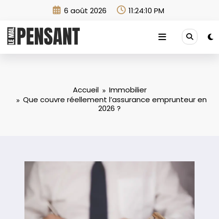
Aller
6 août 2026
11:24:11 PM
au
contenu
Accueil
Immobilier
Que couvre réellement l’assurance emprunteur en
2026 ?