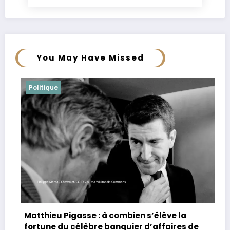
You May Have Missed
Politique
Joachim Le Floch-Imad : biographie, âge,
parents, vie privée