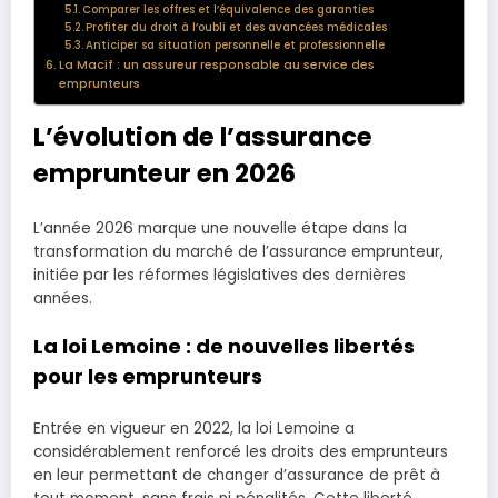
Comparer les offres et l’équivalence des garanties
Profiter du droit à l’oubli et des avancées médicales
Anticiper sa situation personnelle et professionnelle
La Macif : un assureur responsable au service des
emprunteurs
L’évolution de l’assurance
emprunteur en 2026
L’année 2026 marque une nouvelle étape dans la
transformation du marché de l’assurance emprunteur,
initiée par les réformes législatives des dernières
années.
La loi Lemoine : de nouvelles libertés
pour les emprunteurs
Entrée en vigueur en 2022, la loi Lemoine a
considérablement renforcé les droits des emprunteurs
en leur permettant de changer d’assurance de prêt à