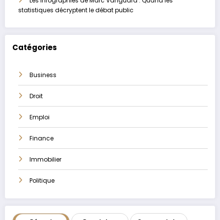
Les infographies de Marc Vanguard : Quand les
statistiques décryptent le débat public
Catégories
Business
Droit
Emploi
Finance
Immobilier
Politique