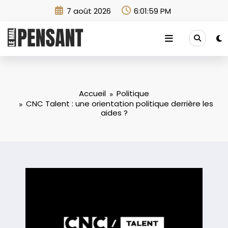
Aller
7 août 2026
6:02:00 PM
au
contenu
Accueil
Politique
CNC Talent : une orientation politique derrière les
aides ?