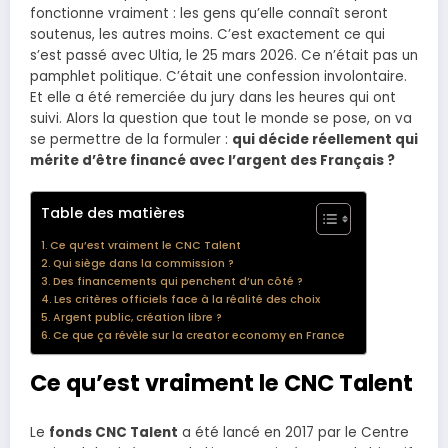
fonctionne vraiment : les gens qu’elle connaît seront
soutenus, les autres moins. C’est exactement ce qui
s’est passé avec Ultia, le 25 mars 2026. Ce n’était pas un
pamphlet politique. C’était une confession involontaire.
Et elle a été remerciée du jury dans les heures qui ont
suivi. Alors la question que tout le monde se pose, on va
se permettre de la formuler :
qui décide réellement qui
mérite d’être financé avec l’argent des Français ?
Table des matières
Ce qu’est vraiment le CNC Talent
Qui siège dans la commission ?
Des financements qui penchent d’un côté ?
Les critères officiels face à la réalité des choix
Argent public, création libre ?
Ce que ça révèle sur la creator economy en France
Ce qu’est vraiment le CNC Talent
Le
fonds CNC Talent
a été lancé en 2017 par le Centre