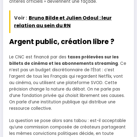
critères officiels » deviennent une façade.
Voir :
Bruno Bilde et Julien Odoul : leur
relation au sein du RN
Argent public, création libre ?
Le CNC est financé par des
taxes prélevées sur les
billets de cinéma et les abonnements streaming
. Ce
n’est pas un budget discrétionnaire de l’État : c’est
l’argent de tous les Français qui regardent Netflix, vont
au cinéma, ou utilisent une plateforme SVOD. Cette
précision change la nature du débat. On ne parle pas
d’une fondation privée qui choisit librement ses causes.
On parle d’une institution publique qui distribue une
ressource collective.
La question se pose alors sans tabou : est-il acceptable
qu’une commission composée de créateurs partageant
les mêmes convictions politiques décide, en toute