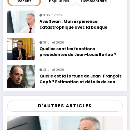
Récent
Populaires
Commentaire
3 août 2026
Avis Swan : Mon expérience
catastrophique avec la banque
31 juillet 2026
Quelles sont les fonctions
précédentes de Jean-Louis Borloo ?
31 juillet 2026
Quelle est la fortune de Jean-François
Copé ? Estimation et détails de son
patrimoine
D'AUTRES ARTICLES