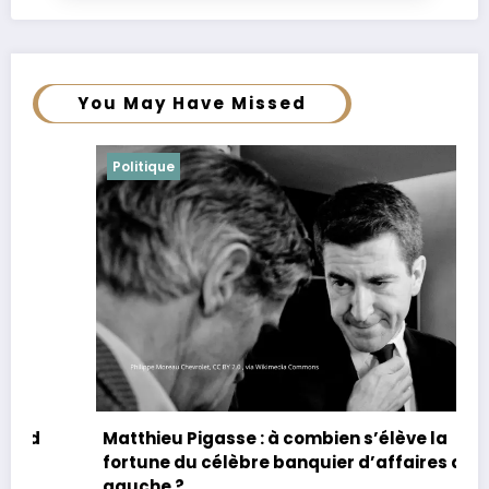
You May Have Missed
Politique
Matthieu Pigasse : à combien s’élève la
fortune du célèbre banquier d’affaires de
gauche ?