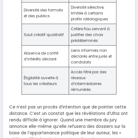
Diversité sélective,
Diversité des formats
limitée à certains
et des publics
profils idéologiques
Critère flou servant à
Saut créatif qualitatif
justifier des choix
prédéterminés
Liens informels non
Absence de conflit
déclarés entre jurés et
d’intérêts déclaré
candidats
Accès filtré par des
Éligibilité ouverte à
réseaux
tous les créateurs
d’intermédiaires
rémunérés
Ce n’est pas un procès d’intention que de pointer cette
distance. C’est un constat que les révélations d’Ultia ont
rendu difficile à ignorer. Quand une membre du jury
annonce elle-même qu’elle refusera des dossiers sur la
base de l’appartenance politique de leur auteur, les «