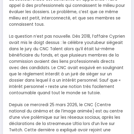
appel à des professionnels qui connaissent le milieu pour
évaluer les dossiers. Le problème, c’est que ce même
milieu est petit, interconnecté, et que ses membres se
connaissent tous.
La question n’est pas nouvelle. Dès 2018, l’affaire Cyprien
avait mis le doigt dessus : le célèbre youtubeur siégeait
dans le jury du CNC Talent alors qu’il était lui-même
bénéficiaire du fonds, et que plusieurs membres de la
commission avaient des liens professionnels directs
avec des candidats. Le CNC avait esquivé en soulignant
que le règlement interdit à un juré de siéger sur un
dossier dans lequel il a un intérêt personnel. Sauf que «
intérêt personnel » reste une notion très facilement
contournable quand tout le monde se tutoie.
Depuis ce mercredi 25 mars 2026, le CNC (Centre
national du cinéma et de l’image animée) est au centre
d’une vive polémique sur les réseaux sociaux, après les
déclarations de la streameuse Ultia lors d’un live sur
Twitch. Cette dernière a expliqué avoir rejoint une