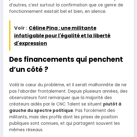
d’autres, c’est surtout la confirmation que ce genre de
fonctionnement existait bel et bien, en silence.
Voir :
Céline Pina : une militante
infatigable pour l'égalité et la liberté
d'expression
Des financements qui penchent
d’un côté ?
Voilà le cœur du problème, et il serait malhonnête de ne
pas l’aborder frontalement. Depuis plusieurs années, des
observateurs font remarquer que la majorité des
créateurs aidés par le CNC Talent se situent
plutôt à
gauche du spectre politique
. Pas forcément des
militants, mais des profils dont les prises de position
publiques sont connues, et qui partagent souvent les
mêmes réseaux.