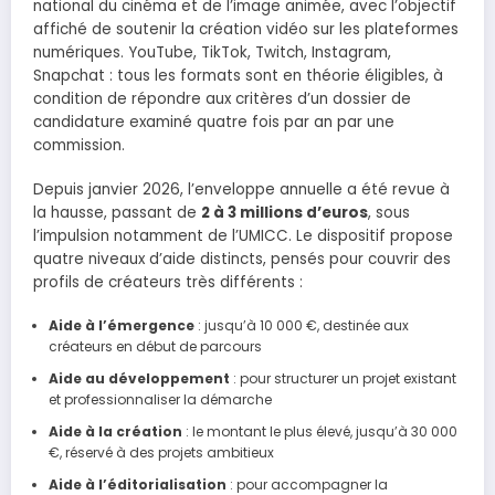
national du cinéma et de l’image animée, avec l’objectif
affiché de soutenir la création vidéo sur les plateformes
numériques. YouTube, TikTok, Twitch, Instagram,
Snapchat : tous les formats sont en théorie éligibles, à
condition de répondre aux critères d’un dossier de
candidature examiné quatre fois par an par une
commission.
Depuis janvier 2026, l’enveloppe annuelle a été revue à
la hausse, passant de
2 à 3 millions d’euros
, sous
l’impulsion notamment de l’UMICC. Le dispositif propose
quatre niveaux d’aide distincts, pensés pour couvrir des
profils de créateurs très différents :
Aide à l’émergence
: jusqu’à 10 000 €, destinée aux
créateurs en début de parcours
Aide au développement
: pour structurer un projet existant
et professionnaliser la démarche
Aide à la création
: le montant le plus élevé, jusqu’à 30 000
€, réservé à des projets ambitieux
Aide à l’éditorialisation
: pour accompagner la