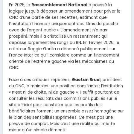
En 2025, le
Rassemblement National
a poussé la
logique jusqu’à déposer un amendement pour priver le
CNC d’une partie de ses recettes, estimant que
l’institution finance « uniquement des films de gauche
avec de l’argent public ». L’amendement n’a pas
prospéré, mais il a cristallisé un ressentiment qui
dépasse largement les rangs du RN. En février 2026, le
créateur Reggie Gorilla a dénoncé publiquement sur
France Inter ce qu’il considère comme un financement
orienté de l’extrême gauche via les mécanismes du
CNC.
Face à ces critiques répétées,
Gaëtan Bruel
, président
du CNC, a maintenu une position constante : l’institution
« n’est ni de droite, ni de gauche ». Il suffit pourtant de
consulter les résultats des commissions publiés sur le
site officiel pour constater que les profils des
bénéficiaires forment un ensemble assez homogène sur
le plan des sensibilités exprimées. Ce n’est pas une
preuve de complot. Mais c’est une réalité qui mérite
mieux qu’un simple démenti.