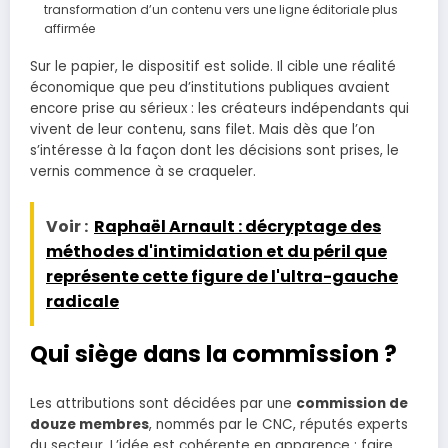
transformation d’un contenu vers une ligne éditoriale plus
affirmée
Sur le papier, le dispositif est solide. Il cible une réalité
économique que peu d’institutions publiques avaient
encore prise au sérieux : les créateurs indépendants qui
vivent de leur contenu, sans filet. Mais dès que l’on
s’intéresse à la façon dont les décisions sont prises, le
vernis commence à se craqueler.
Voir :
Raphaël Arnault : décryptage des
méthodes d'intimidation et du péril que
représente cette figure de l'ultra-gauche
radicale
Qui siège dans la commission ?
Les attributions sont décidées par une
commission de
douze membres
, nommés par le CNC, réputés experts
du secteur. L’idée est cohérente en apparence : faire