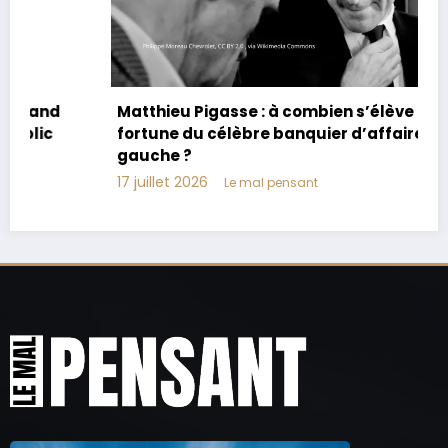
Matthieu Pigasse : à combien s’élève la
fortune du célèbre banquier d’affaires de
gauche ?
17 juillet 2026
Le mal pensant