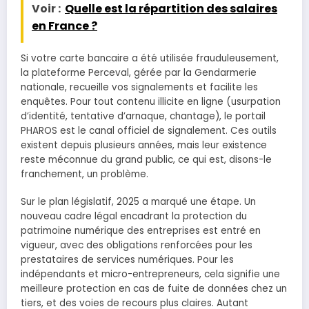
Voir :
Quelle est la répartition des salaires
en France ?
Si votre carte bancaire a été utilisée frauduleusement,
la plateforme Perceval, gérée par la Gendarmerie
nationale, recueille vos signalements et facilite les
enquêtes. Pour tout contenu illicite en ligne (usurpation
d’identité, tentative d’arnaque, chantage), le portail
PHAROS est le canal officiel de signalement. Ces outils
existent depuis plusieurs années, mais leur existence
reste méconnue du grand public, ce qui est, disons-le
franchement, un problème.
Sur le plan législatif, 2025 a marqué une étape. Un
nouveau cadre légal encadrant la protection du
patrimoine numérique des entreprises est entré en
vigueur, avec des obligations renforcées pour les
prestataires de services numériques. Pour les
indépendants et micro-entrepreneurs, cela signifie une
meilleure protection en cas de fuite de données chez un
tiers, et des voies de recours plus claires. Autant