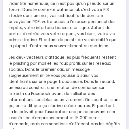
L’identité numérique, ce n’est pas qu’un pseudo sur un
forum. Dans le contexte patrimonial, c’est votre RIB
stocké dans un mail, vos justificatifs de domicile
envoyés en PDF, votre accès à l’espace personnel des
impôts, votre interface bancaire en ligne. Autant de
portes d’entrée vers votre argent, vos biens, votre vie
administrative. Et autant de points de vulnérabilité que
la plupart d’entre nous sous-estiment au quotidien.
Les deux vecteurs d’attaque les plus fréquents restent
le phishing par mail et les faux profils sur les réseaux
sociaux. Dans le premier cas, un message
soigneusement imité vous pousse à saisir vos
identifiants sur une page frauduleuse. Dans le second,
un escroc construit une relation de confiance sur
LinkedIn ou Facebook avant de solliciter des
informations sensibles ou un virement. On sourit en lisant
ça, on se dit que ça n’arrive qu’aux autres. Et pourtant.
La loi prévoit pour l’usurpateur une peine pouvant aller
jusqu’à 1 an d’emprisonnement et 15 000 euros
d’amende, mais ces sanctions n’effacent pas les dégâts