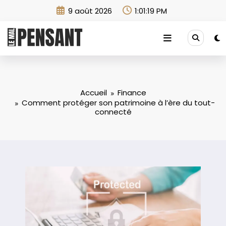
Aller
9 août 2026
1:01:21 PM
au
contenu
Accueil
Finance
Comment protéger son patrimoine à l’ère du tout-
connecté