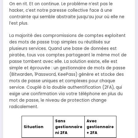
On en rit. Et on continue. Le problème n’est pas le
hacker, c’est notre paresse collective face à une
contrainte qui semble abstraite jusqu’au jour où elle ne
l’est plus.
La majorité des compromissions de comptes exploitent
des mots de passe trop simples ou réutilisés sur
plusieurs services. Quand une base de données est
piratée, tous vos comptes partageant le même mot de
passe tombent avec elle. La solution existe, elle est
simple et éprouvée : un gestionnaire de mots de passe
(Bitwarden, 1Password, KeePass) génère et stocke des
mots de passe uniques et complexes pour chaque
service. Couplé à la double authentification (2FA), qui
exige une confirmation via votre téléphone en plus du
mot de passe, le niveau de protection change
radicalement.
Sans
Avec
Situation
gestionnaire
gestionnaire
ni 2FA
+ 2FA