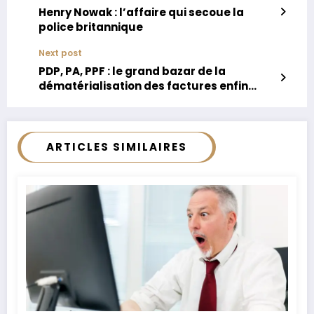
Henry Nowak : l’affaire qui secoue la
police britannique
Next post
PDP, PA, PPF : le grand bazar de la
dématérialisation des factures enfin
expliqué
ARTICLES SIMILAIRES