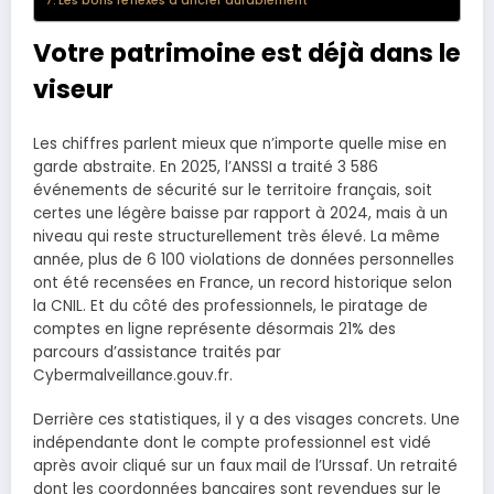
Les bons réflexes à ancrer durablement
Votre patrimoine est déjà dans le
viseur
Les chiffres parlent mieux que n’importe quelle mise en
garde abstraite. En 2025, l’ANSSI a traité 3 586
événements de sécurité sur le territoire français, soit
certes une légère baisse par rapport à 2024, mais à un
niveau qui reste structurellement très élevé. La même
année, plus de 6 100 violations de données personnelles
ont été recensées en France, un record historique selon
la CNIL. Et du côté des professionnels, le piratage de
comptes en ligne représente désormais 21% des
parcours d’assistance traités par
Cybermalveillance.gouv.fr.
Derrière ces statistiques, il y a des visages concrets. Une
indépendante dont le compte professionnel est vidé
après avoir cliqué sur un faux mail de l’Urssaf. Un retraité
dont les coordonnées bancaires sont revendues sur le