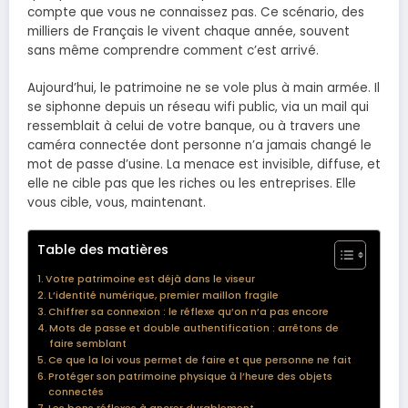
compte que vous ne connaissez pas. Ce scénario, des
milliers de Français le vivent chaque année, souvent
sans même comprendre comment c’est arrivé.
Aujourd’hui, le patrimoine ne se vole plus à main armée. Il
se siphonne depuis un réseau wifi public, via un mail qui
ressemblait à celui de votre banque, ou à travers une
caméra connectée dont personne n’a jamais changé le
mot de passe d’usine. La menace est invisible, diffuse, et
elle ne cible pas que les riches ou les entreprises. Elle
vous cible, vous, maintenant.
Table des matières
Votre patrimoine est déjà dans le viseur
L’identité numérique, premier maillon fragile
Chiffrer sa connexion : le réflexe qu’on n’a pas encore
Mots de passe et double authentification : arrêtons de
faire semblant
Ce que la loi vous permet de faire et que personne ne fait
Protéger son patrimoine physique à l’heure des objets
connectés