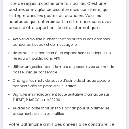
liste de règles à cocher une fois par an. C’est une
posture, une vigilance discrète mais constante, qui
s’intègre dans les gestes du quotidien. Voici les
habitudes qui font vraiment la différence, sans avoir
besoin d’être expert en sécurité informatique :
Activer la double authentification sur tous vos comptes
bancaires, fiscaux et de messagerie
Ne jamais se connecter à un espace sensible depuis un
réseau wifi public sans VPN
Utiliser un gestionnaire de mots de passe avec un mot de
passe unique par service
Changer les mots de passe d’usine de chaque appareil
connecté dès sa première utilisation
Signaler immédiatement toute tentative d’arnaque sur
THÉSÉE, PHAROS ou le 33700
Auditer sa boîte mail une fois par an pour supprimer les
documents sensibles inutiles
Votre patrimoine a mis des années à se construire. Le