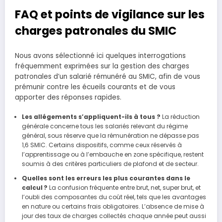
FAQ et points de vigilance sur les
charges patronales du SMIC
Nous avons sélectionné ici quelques interrogations
fréquemment exprimées sur la gestion des charges
patronales d’un salarié rémunéré au SMIC, afin de vous
prémunir contre les écueils courants et de vous
apporter des réponses rapides.
Les allégements s’appliquent-ils à tous ?
La réduction
générale concerne tous les salariés relevant du régime
général, sous réserve que la rémunération ne dépasse pas
1,6 SMIC. Certains dispositifs, comme ceux réservés à
l’apprentissage ou à l’embauche en zone spécifique, restent
soumis à des critères particuliers de plafond et de secteur.
Quelles sont les erreurs les plus courantes dans le
calcul ?
La confusion fréquente entre brut, net, super brut, et
l’oubli des composantes du coût réel, tels que les avantages
en nature ou certains frais obligatoires. L’absence de mise à
jour des taux de charges collectés chaque année peut aussi