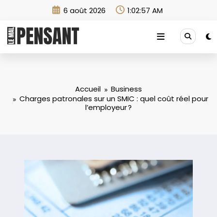
Aller
6 août 2026
1:02:58 AM
au
contenu
Accueil
Business
Charges patronales sur un SMIC : quel coût réel pour
l’employeur ?