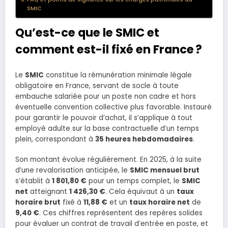
SMIC
Qu’est-ce que le SMIC et
comment est-il fixé en France ?
Le
SMIC
constitue la rémunération minimale légale
obligatoire en France, servant de socle à toute
embauche salariée pour un poste non cadre et hors
éventuelle convention collective plus favorable. Instauré
pour garantir le pouvoir d’achat, il s’applique à tout
employé adulte sur la base contractuelle d’un temps
plein, correspondant à
35 heures hebdomadaires
.
Son montant évolue régulièrement. En 2025, à la suite
d’une revalorisation anticipée, le
SMIC mensuel brut
s’établit à
1 801,80 €
pour un temps complet, le
SMIC
net
atteignant
1 426,30 €
. Cela équivaut à un
taux
horaire brut
fixé à
11,88 €
et un
taux horaire net
de
9,40 €
. Ces chiffres représentent des repères solides
pour évaluer un contrat de travail d’entrée en poste, et