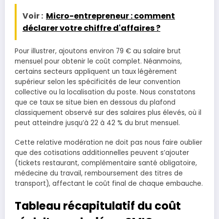
Voir :
Micro-entrepreneur : comment
déclarer votre chiffre d'affaires ?
Pour illustrer, ajoutons environ 79 € au salaire brut
mensuel pour obtenir le coût complet. Néanmoins,
certains secteurs appliquent un taux légèrement
supérieur selon les spécificités de leur convention
collective ou la localisation du poste. Nous constatons
que ce taux se situe bien en dessous du plafond
classiquement observé sur des salaires plus élevés, où il
peut atteindre jusqu’à 22 à 42 % du brut mensuel.
Cette relative modération ne doit pas nous faire oublier
que des cotisations additionnelles peuvent s’ajouter
(tickets restaurant, complémentaire santé obligatoire,
médecine du travail, remboursement des titres de
transport), affectant le coût final de chaque embauche.
Tableau récapitulatif du coût