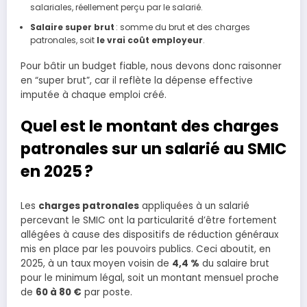
salariales, réellement perçu par le salarié.
Salaire super brut
: somme du brut et des charges
patronales, soit
le vrai coût employeur
.
Pour bâtir un budget fiable, nous devons donc raisonner
en “super brut”, car il reflète la dépense effective
imputée à chaque emploi créé.
Quel est le montant des charges
patronales sur un salarié au SMIC
en 2025 ?
Les
charges patronales
appliquées à un salarié
percevant le SMIC ont la particularité d’être fortement
allégées à cause des dispositifs de réduction généraux
mis en place par les pouvoirs publics. Ceci aboutit, en
2025, à un taux moyen voisin de
4,4 %
du salaire brut
pour le minimum légal, soit un montant mensuel proche
de
60 à 80 €
par poste.