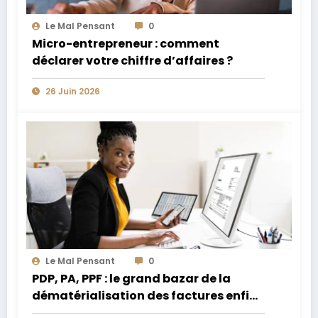
Le Mal Pensant
0
Micro-entrepreneur : comment
déclarer votre chiffre d’affaires ?
26 Juin 2026
Le Mal Pensant
0
PDP, PA, PPF : le grand bazar de la
dématérialisation des factures enfin
expliqué