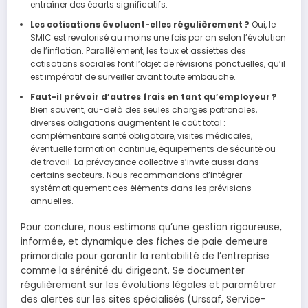
entraîner des écarts significatifs.
Les cotisations évoluent-elles régulièrement ?
Oui, le
SMIC est revalorisé au moins une fois par an selon l’évolution
de l’inflation. Parallèlement, les taux et assiettes des
cotisations sociales font l’objet de révisions ponctuelles, qu’il
est impératif de surveiller avant toute embauche.
Faut-il prévoir d’autres frais en tant qu’employeur ?
Bien souvent, au-delà des seules charges patronales,
diverses obligations augmentent le coût total :
complémentaire santé obligatoire, visites médicales,
éventuelle formation continue, équipements de sécurité ou
de travail. La prévoyance collective s’invite aussi dans
certains secteurs. Nous recommandons d’intégrer
systématiquement ces éléments dans les prévisions
annuelles.
Pour conclure, nous estimons qu’une gestion rigoureuse,
informée, et dynamique des fiches de paie demeure
primordiale pour garantir la rentabilité de l’entreprise
comme la sérénité du dirigeant. Se documenter
régulièrement sur les évolutions légales et paramétrer
des alertes sur les sites spécialisés (Urssaf, Service-