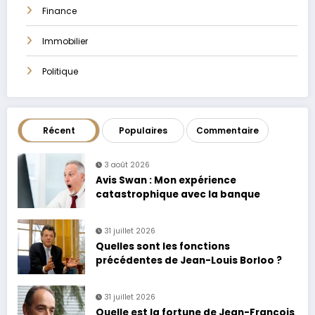
Finance
Immobilier
Politique
Récent
Populaires
Commentaire
3 août 2026
Avis Swan : Mon expérience
catastrophique avec la banque
31 juillet 2026
Quelles sont les fonctions
précédentes de Jean-Louis Borloo ?
31 juillet 2026
Quelle est la fortune de Jean-François