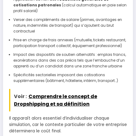
cotisations patronales
(calcul automatique en paie selon
profil salarié)
Verser des compléments de salaire (primes, avantages en
nature, indemnités de transport) qui s’ajoutent au brut
contractuel
Prise en charge de frais annexes (mutuelle, tickets restaurant,
participation transport collectif, équipement professionnel)
Impact des dispositifs de soutien alternatifs : emplois francs,
exonérations dans des cas précis tels que l’embauche d’un
apprenti ou d’un candidat dans une zone franche urbaine
Spécificités sectorielles imposant des cotisations
supplémentaires (bâtiment, hôtellerie, intérim, transport…)
Voir :
Comprendre le concept de
Dropshipping et sa définition
Il apparaît alors essentiel d’individualiser chaque
simulation, car le contexte particulier de votre entreprise
déterminera le coût final.