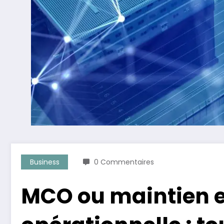
Business
0 Commentaires
MCO ou maintien e