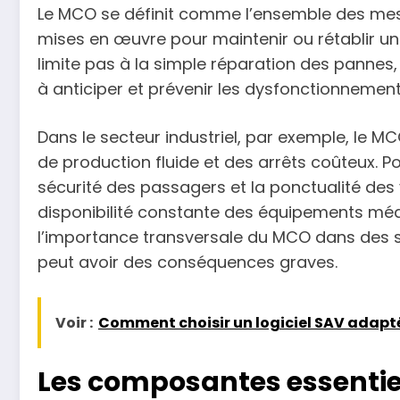
Le MCO se définit comme l’ensemble des mesu
mises en œuvre pour maintenir ou rétablir un
limite pas à la simple réparation des pannes
à anticiper et prévenir les dysfonctionnement
Dans le secteur industriel, par exemple, le MC
de production fluide et des arrêts coûteux. P
sécurité des passagers et la ponctualité des v
disponibilité constante des équipements méd
l’importance transversale du MCO dans des se
peut avoir des conséquences graves.
Voir :
Comment choisir un logiciel SAV adapté
Les composantes essentiel