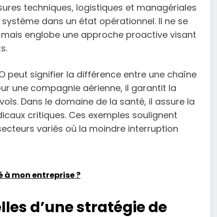
res techniques, logistiques et managériales
 système dans un état opérationnel. Il ne se
, mais englobe une approche proactive visant
s.
O peut signifier la différence entre une chaîne
our une compagnie aérienne, il garantit la
ols. Dans le domaine de la santé, il assure la
icaux critiques. Ces exemples soulignent
cteurs variés où la moindre interruption
 à mon entreprise ?
les d’une stratégie de