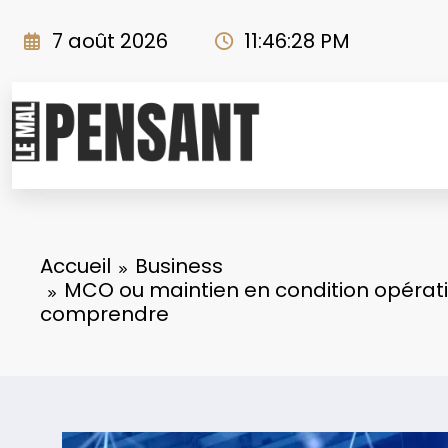
Aller
au
7 août 2026
11:46:29 PM
contenu
Accueil
Business
MCO ou maintien en condition opératio
comprendre