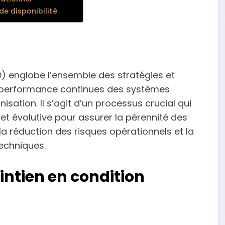
de disponibilité
 englobe l’ensemble des stratégies et
 la performance continues des systèmes
sation. Il s’agit d’un processus crucial qui
t évolutive pour assurer la pérennité des
la réduction des risques opérationnels et la
techniques.
intien en condition