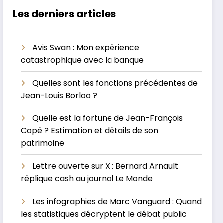
Les derniers articles
Avis Swan : Mon expérience
catastrophique avec la banque
Quelles sont les fonctions précédentes de
Jean-Louis Borloo ?
Quelle est la fortune de Jean-François
Copé ? Estimation et détails de son
patrimoine
Lettre ouverte sur X : Bernard Arnault
réplique cash au journal Le Monde
Les infographies de Marc Vanguard : Quand
les statistiques décryptent le débat public