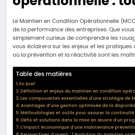
opérationnelle : t
Le Maintien en Condition Opérationnelle (MC
de la performance des entreprises. Que vous 
simplement curieux de comprendre les rouages 
vous éclairera sur les enjeux et les pratiqu
où la prévention et la réactivité sont les maî
Table des matières
En bref
Définition et enjeux du maintien en condition opér
Les composantes essentielles d’une stratégie de 
Avantages d’une gestion optimisée de la disponibi
Méthodologies et outils pour assurer la continuit
Défis et solutions dans la mise en œuvre d’un pr
L’impact économique d’une maintenance préventiv
Perspectives d’avenir : l’évolution du maintien opé