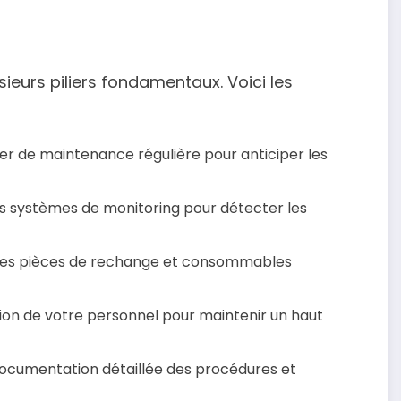
ieurs piliers fondamentaux. Voici les
ier de maintenance régulière pour anticiper les
s systèmes de monitoring pour détecter les
 des pièces de rechange et consommables
tion de votre personnel pour maintenir un haut
documentation détaillée des procédures et