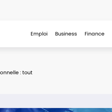
Emploi
Business
Finance
nnelle : tout