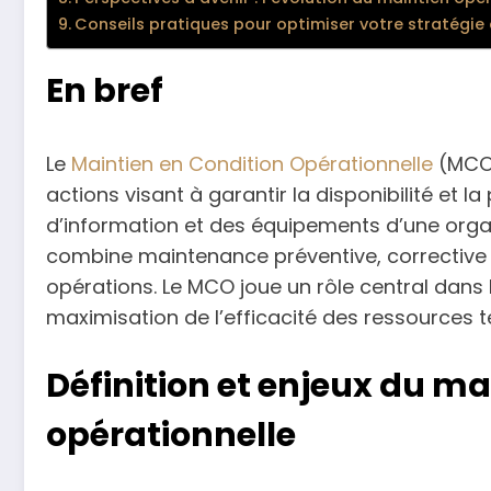
Conseils pratiques pour optimiser votre stratégie 
En bref
Le
Maintien en Condition Opérationnelle
(MCO)
actions visant à garantir la disponibilité et
d’information et des équipements d’une organi
combine maintenance préventive, corrective e
opérations. Le MCO joue un rôle central dans 
maximisation de l’efficacité des ressources 
Définition et enjeux du ma
opérationnelle