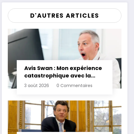
D'AUTRES ARTICLES
Avis Swan : Mon expérience
catastrophique avec la
banque
3 août 2026
0 Commentaires