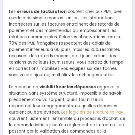
Les
erreurs de facturation
coûtent cher aux PME, bien
au-delà du simple montant en jeu. Les informations
incorrectes sur les factures entraînent des retards de
paiement et des malentendus qui empoisonnent les
relations commerciales. Selon les observations terrain,
70% des PME françaises respectent des délais de
paiement inférieurs à 60 jours, mais les 30% restantes
accusent des retards moyens de 11 jours, créant des
tensions avec leurs fournisseurs. Vous perdez du temps
en corrections, mobilisez vos équipes sur des tâches
sans valeur ajoutée, multipliez les échanges inutiles.
Le manque de
visibilité sur les dépenses
aggrave la
situation. Sans système structuré, impossible de savoir
précisément où va l’argent, quels fournisseurs
respectent leurs engagements, ou quelles dépenses
auraient pu être évitées.
Les logiciels de Procure to Pay
couvrent justement l’ensemble du processus d’achat, de
la demande initiale jusqu’au règlement de la facture, en
passant par la validation des commandes et la