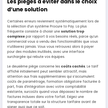
Les pièges à éviter dans le choix
d’une solution
Certaines erreurs reviennent systématiquement lors de
la sélection d’un système Procure to Pay. La plus
fréquente consiste à choisir une
solution trop
complexe
par rapport à vos besoins réels, parce qu’un
commercial vous a vendu des fonctionnalités que vous
n’utiliserez jamais. Vous vous retrouvez alors à payer
pour des modules inutilisés, avec une interface
surchargée qui rebute vos équipes.
Le deuxième piège concerne les
coûts cachés
. Le tarif
affiché initialement peut sembler attractif, mais
attention aux frais supplémentaires qui s’accumulent:
coûts de paramétrage, formation obligatoire facturée à
part, frais d’intégration avec votre comptabilité
existante, surcoûts quand vous dépassez le nombre de
factures incluses dans votre forfait. Exigez une
transparence totale sur la structure tarifaire avant de
signer quoi que ce soit.