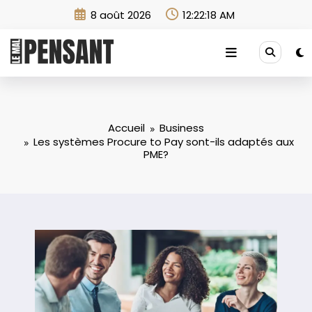
Aller
8 août 2026
12:22:19 AM
au
contenu
Accueil
Business
Les systèmes Procure to Pay sont-ils adaptés aux
PME?