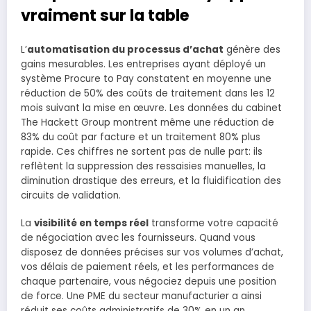
vraiment sur la table
L’
automatisation du processus d’achat
génère des
gains mesurables. Les entreprises ayant déployé un
système Procure to Pay constatent en moyenne une
réduction de 50% des coûts de traitement dans les 12
mois suivant la mise en œuvre. Les données du cabinet
The Hackett Group montrent même une réduction de
83% du coût par facture et un traitement 80% plus
rapide. Ces chiffres ne sortent pas de nulle part: ils
reflètent la suppression des ressaisies manuelles, la
diminution drastique des erreurs, et la fluidification des
circuits de validation.
La
visibilité en temps réel
transforme votre capacité
de négociation avec les fournisseurs. Quand vous
disposez de données précises sur vos volumes d’achat,
vos délais de paiement réels, et les performances de
chaque partenaire, vous négociez depuis une position
de force. Une PME du secteur manufacturier a ainsi
réduit ses coûts administratifs de 30% en un an