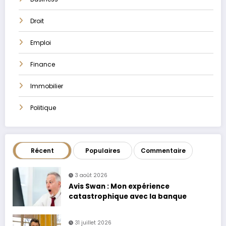
Droit
Emploi
Finance
Immobilier
Politique
Récent
Populaires
Commentaire
3 août 2026
Avis Swan : Mon expérience
catastrophique avec la banque
31 juillet 2026