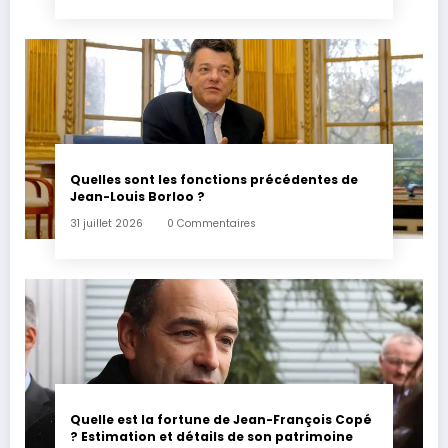
Quelles sont les fonctions précédentes de
Jean-Louis Borloo ?
31 juillet 2026
0 Commentaires
Quelle est la fortune de Jean-François Copé
? Estimation et détails de son patrimoine