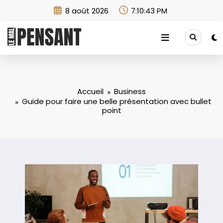
Aller
8 août 2026
7:10:44 PM
au
contenu
Accueil
Business
Guide pour faire une belle présentation avec bullet
point