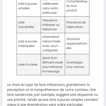
Caractéristiqu
Liste à puces
d’éléments
es d’un
simples
sans ordre
produit
particulier
Séquence
Liste
Processus de
d’étapes ou
numérotée
fabrication
hiérarchie
Information
Structure
Liste à puces
hiérarchisée
organisationn
imbriquées
avec sous-
elle
catégories
Ajout d’un
élément visuel
Avantages
Liste à icônes
pour renforcer
d’un service
le message
Le choix du type de liste influencera grandement la
perception et la compréhension de votre contenu. Une
liste numérotée, par exemple, suggère une séquence ou
une priorité, tandis qu’une liste à puces simples convient
mieux à une énumération sans ordre particulier.