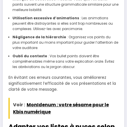
points suivent une structure grammaticale similaire pour une
meilleure lisibilité.
Utilisation excessive d’animations
: Les animations
peuvent être distrayantes si elles sont trop nombreuses ou
complexes. Utilisez-les avec parcimonie.
Négligence de la hiérarchie
: Organisez vos points du
plus important au moins important pour guider l’attention de
votre auditoire.
Oubli du contexte
: Vos bullet points doivent être
compréhensibles même sans votre explication orale. Évitez
les abréviations ou le jargon obscur.
En évitant ces erreurs courantes, vous améliorerez
significativement l’efficacité de vos présentations et la
clarté de votre message.
Voir :
MonIdenum : votre sésame pour le
Kbis numérique
Adapter vos listes à puces selon