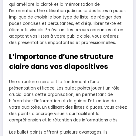
qui améliore la clarté et la mémorisation de
l’information. Une utilisation judicieuse des listes à puces
implique de choisir le bon type de liste, de rédiger des
puces concises et percutantes, et d’équilibrer texte et
éléments visuels. En évitant les erreurs courantes et en
adaptant vos listes à votre public cible, vous créerez
des présentations impactantes et professionnelles.
L’importance d’une structure
claire dans vos diapositives
Une structure claire est le fondement d’une
présentation efficace. Les bullet points jouent un rôle
crucial dans cette organisation, en permettant de
hiérarchiser l’information et de guider l’attention de
votre auditoire. En utilisant des listes à puces, vous créez
des points d’ancrage visuels qui facilitent la
compréhension et la rétention des informations clés.
Les bullet points offrent plusieurs avantages. Ils