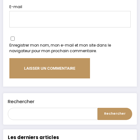
E-mail
Enregistrer mon nom, mon e-mail et mon site dans le
navigateur pour mon prochain commentaire.
Alternative:
Rechercher
Rechercher
Les derniers articles