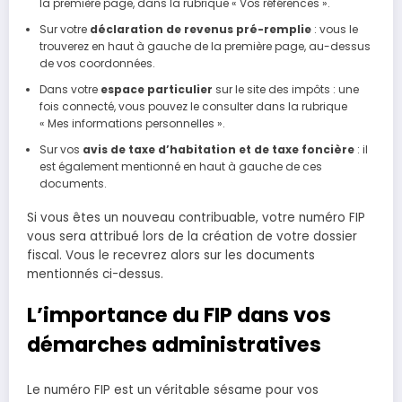
la première page, dans la rubrique « Vos références ».
Sur votre
déclaration de revenus pré-remplie
: vous le
trouverez en haut à gauche de la première page, au-dessus
de vos coordonnées.
Dans votre
espace particulier
sur le site des impôts : une
fois connecté, vous pouvez le consulter dans la rubrique
« Mes informations personnelles ».
Sur vos
avis de taxe d’habitation et de taxe foncière
: il
est également mentionné en haut à gauche de ces
documents.
Si vous êtes un nouveau contribuable, votre numéro FIP
vous sera attribué lors de la création de votre dossier
fiscal. Vous le recevrez alors sur les documents
mentionnés ci-dessus.
L’importance du FIP dans vos
démarches administratives
Le numéro FIP est un véritable sésame pour vos