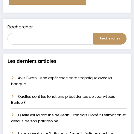
Alternative:
Rechercher
Rechercher
Les derniers articles
Avis Swan : Mon expérience catastrophique avec la
banque
Quelles sont les fonctions précédentes de Jean-Louis
Borloo ?
Quelle est la fortune de Jean-François Copé ? Estimation et
détails de son patrimoine
Lettre ouverte sur X : Bernard Arnault réplique cash au