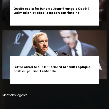
Quelle est la fortune de Jean-François Copé ?
Estimation et détails de son patrimoine
Lettre ouverte sur X : Bernard Arnault réplique
cash au journal Le Monde
Mentions légales