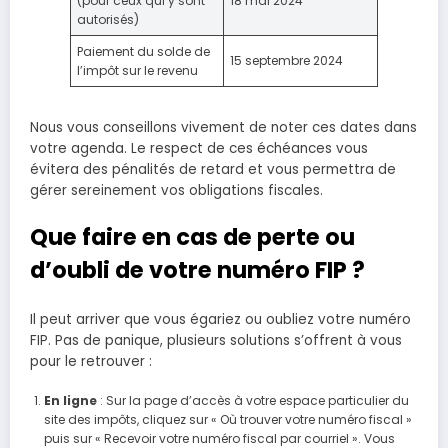
(pour ceux qui y sont
18 mai 2024
autorisés)
Paiement du solde de
15 septembre 2024
l’impôt sur le revenu
Nous vous conseillons vivement de noter ces dates dans
votre agenda. Le respect de ces échéances vous
évitera des pénalités de retard et vous permettra de
gérer sereinement vos obligations fiscales.
Que faire en cas de perte ou
d’oubli de votre numéro FIP ?
Il peut arriver que vous égariez ou oubliez votre numéro
FIP. Pas de panique, plusieurs solutions s’offrent à vous
pour le retrouver :
En ligne
: Sur la page d’accès à votre espace particulier du
site des impôts, cliquez sur « Où trouver votre numéro fiscal »
puis sur « Recevoir votre numéro fiscal par courriel ». Vous