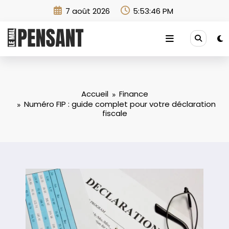
Aller
7 août 2026
5:53:47 PM
au
contenu
Accueil
Finance
Numéro FIP : guide complet pour votre déclaration
fiscale