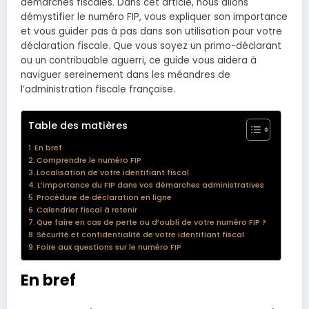
démarches fiscales. Dans cet article, nous allons
démystifier le numéro FIP, vous expliquer son importance
et vous guider pas à pas dans son utilisation pour votre
déclaration fiscale. Que vous soyez un primo-déclarant
ou un contribuable aguerri, ce guide vous aidera à
naviguer sereinement dans les méandres de
l’administration fiscale française.
Table des matières
En bref
Comprendre le numéro FIP
Localisation de votre identifiant fiscal
L’importance du FIP dans vos démarches administratives
Procédure de déclaration en ligne
Calendrier fiscal à retenir
Que faire en cas de perte ou d’oubli de votre numéro FIP ?
Sécurité et confidentialité de votre identifiant fiscal
Foire aux questions sur le numéro FIP
En bref