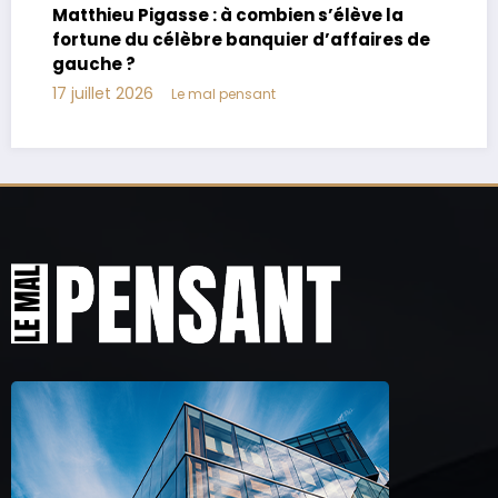
Joachim Le Floch-Imad : biographie, âge,
parents, vie privée
17 juillet 2026
Le mal pensant