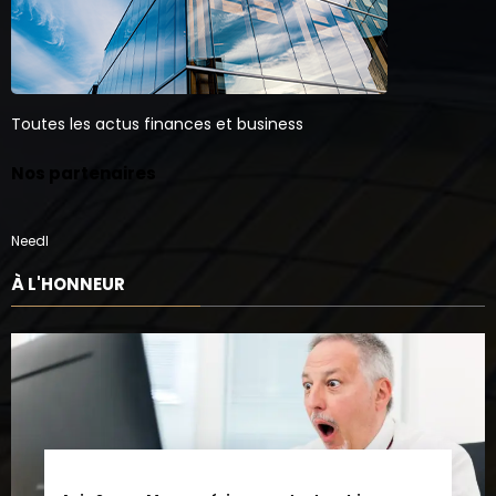
Toutes les actus finances et business
Nos partenaires
Needl
À L'HONNEUR
Avis Swan : Mon expérience catastrophique avec
la banque