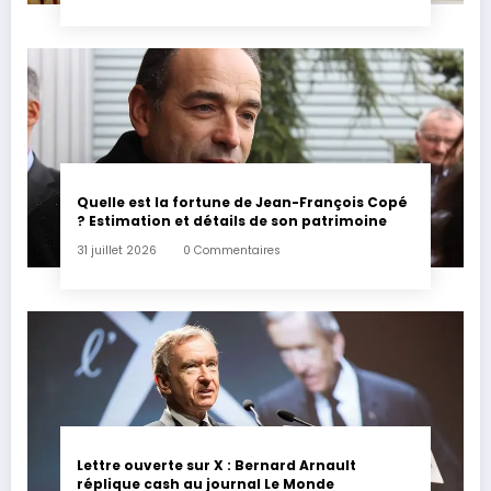
Quelle est la fortune de Jean-François Copé
? Estimation et détails de son patrimoine
31 juillet 2026
0 Commentaires
Lettre ouverte sur X : Bernard Arnault
réplique cash au journal Le Monde