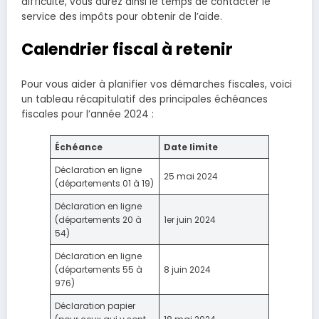
difficulté, vous aurez ainsi le temps de contacter le
service des impôts pour obtenir de l’aide.
Calendrier fiscal à retenir
Pour vous aider à planifier vos démarches fiscales, voici
un tableau récapitulatif des principales échéances
fiscales pour l’année 2024 :
Échéance
Date limite
Déclaration en ligne
25 mai 2024
(départements 01 à 19)
Déclaration en ligne
(départements 20 à
1er juin 2024
54)
Déclaration en ligne
(départements 55 à
8 juin 2024
976)
Déclaration papier