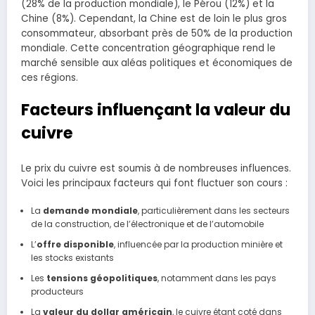
(28% de la production mondiale), le Pérou (12%) et la
Chine (8%). Cependant, la Chine est de loin le plus gros
consommateur, absorbant près de 50% de la production
mondiale. Cette concentration géographique rend le
marché sensible aux aléas politiques et économiques de
ces régions.
Facteurs influençant la valeur du
cuivre
Le prix du cuivre est soumis à de nombreuses influences.
Voici les principaux facteurs qui font fluctuer son cours :
La
demande mondiale
, particulièrement dans les secteurs
de la construction, de l’électronique et de l’automobile
L’
offre disponible
, influencée par la production minière et
les stocks existants
Les
tensions géopolitiques
, notamment dans les pays
producteurs
La
valeur du dollar américain
, le cuivre étant coté dans