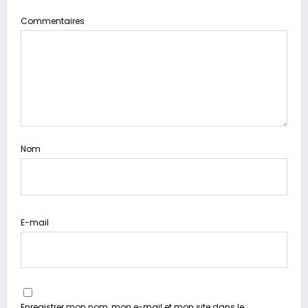
Commentaires
Nom
E-mail
Enregistrer mon nom, mon e-mail et mon site dans le