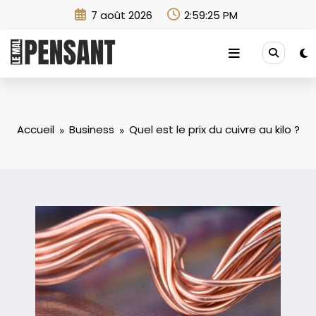
Aller
7 août 2026
2:59:27 PM
au
contenu
Accueil
Business
Quel est le prix du cuivre au kilo ?