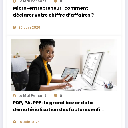
Le Mal Pensant
0
Micro-entrepreneur : comment
déclarer votre chiffre d’affaires ?
26 Juin 2026
Le Mal Pensant
0
PDP, PA, PPF : le grand bazar de la
dématérialisation des factures enfin
expliqué
18 Juin 2026