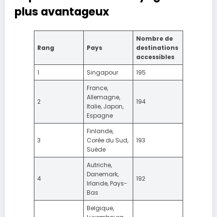
plus avantageux
Nombre de
Rang
Pays
destinations
accessibles
1
Singapour
195
France,
Allemagne,
2
194
Italie, Japon,
Espagne
Finlande,
3
Corée du Sud,
193
Suède
Autriche,
Danemark,
4
192
Irlande, Pays-
Bas
Belgique,