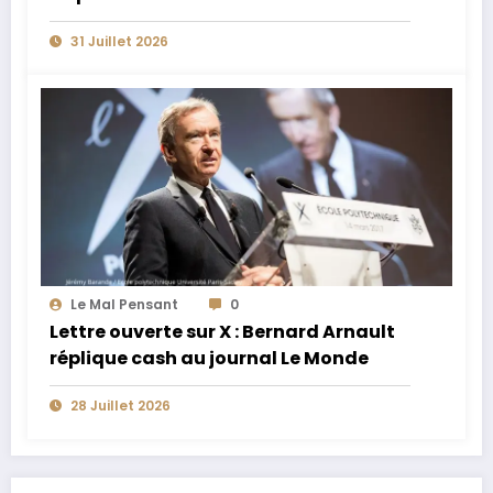
patrimoine
31 Juillet 2026
Le Mal Pensant
0
Lettre ouverte sur X : Bernard Arnault
réplique cash au journal Le Monde
28 Juillet 2026