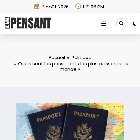
Aller
7 août 2026
1:19:07 PM
au
contenu
Accueil
Politique
Quels sont les passeports les plus puissants au
monde ?