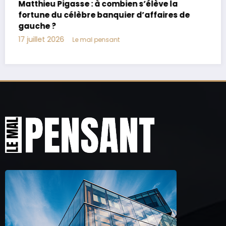
Joachim Le Floch-Imad : biographie, âge,
parents, vie privée
17 juillet 2026
Le mal pensant