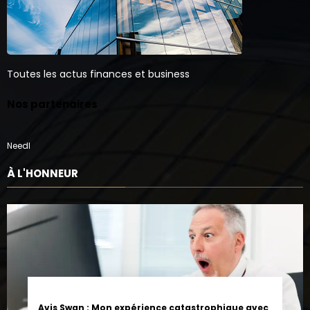
Toutes les actus finances et business
Nos partenaires
Needl
À L'HONNEUR
Avis Swan : Mon expérience catastrophique avec
la banque