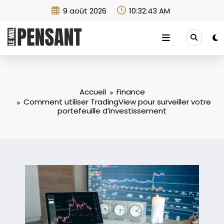
Aller
9 août 2026
10:32:44 AM
au
contenu
Accueil
Finance
Comment utiliser TradingView pour surveiller votre
portefeuille d’investissement