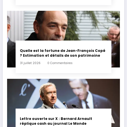
Quelle est la fortune de Jean-François Copé
? Estimation et détails de son patrimoine
31 juillet 2026
0 Commentaires
Lettre ouverte sur X : Bernard Arnault
réplique cash au journal Le Monde