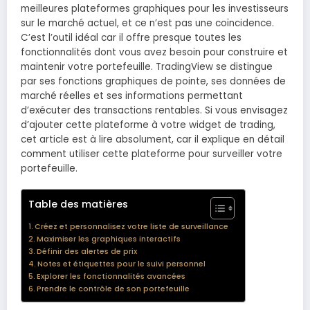
meilleures plateformes graphiques pour les investisseurs
sur le marché actuel, et ce n’est pas une coïncidence.
C’est l’outil idéal car il offre presque toutes les
fonctionnalités dont vous avez besoin pour construire et
maintenir votre portefeuille. TradingView se distingue
par ses fonctions graphiques de pointe, ses données de
marché réelles et ses informations permettant
d’exécuter des transactions rentables. Si vous envisagez
d’ajouter cette plateforme à votre widget de trading,
cet article est à lire absolument, car il explique en détail
comment utiliser cette plateforme pour surveiller votre
portefeuille.
Table des matières
Créez et personnalisez votre liste de surveillance
Maximiser les graphiques interactifs
Définir des alertes de prix
Notes et étiquettes pour le suivi personnel
Explorer les fonctionnalités avancées
Prendre le contrôle de son portefeuille