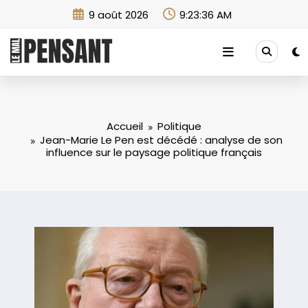
Aller
9 août 2026
9:23:37 AM
au
contenu
Accueil
Politique
Jean-Marie Le Pen est décédé : analyse de son
influence sur le paysage politique français