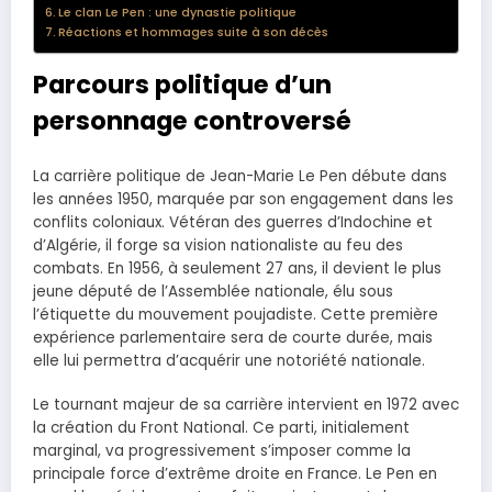
Le clan Le Pen : une dynastie politique
Réactions et hommages suite à son décès
Parcours politique d’un
personnage controversé
La carrière politique de Jean-Marie Le Pen débute dans
les années 1950, marquée par son engagement dans les
conflits coloniaux. Vétéran des guerres d’Indochine et
d’Algérie, il forge sa vision nationaliste au feu des
combats. En 1956, à seulement 27 ans, il devient le plus
jeune député de l’Assemblée nationale, élu sous
l’étiquette du mouvement poujadiste. Cette première
expérience parlementaire sera de courte durée, mais
elle lui permettra d’acquérir une notoriété nationale.
Le tournant majeur de sa carrière intervient en 1972 avec
la création du Front National. Ce parti, initialement
marginal, va progressivement s’imposer comme la
principale force d’extrême droite en France. Le Pen en