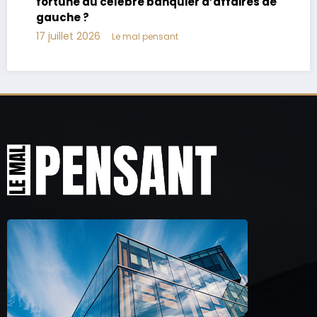
parents, vie privée
17 juillet 2026
Le mal pensant