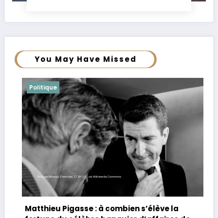
You May Have Missed
Politique
Joachim Le Floch-Imad : biographie, âge,