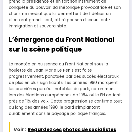
prend la présidence et en fait son instrument de
conquête du pouvoir. Sa rhétorique provocatrice et son
charisme médiatique lui permettent de fidéliser un
électorat grandissant, attiré par son discours anti-
immigration et souverainiste.
L’émergence du Front National
sur la scène politique
La montée en puissance du Front National sous la
houlette de Jean-Marie Le Pen s’est faite
progressivement, ponctuée par des succès électoraux
de plus en plus significatifs. Les années 1980 marquent
les premières percées notables du parti, notamment
lors des élections européennes de 1984 où le FN obtient
près de 11% des voix. Cette progression se confirme tout
au long des années 1990, le parti s’implantant
durablement dans le paysage politique français.
Voir :
Regardez ces photos de socialistes