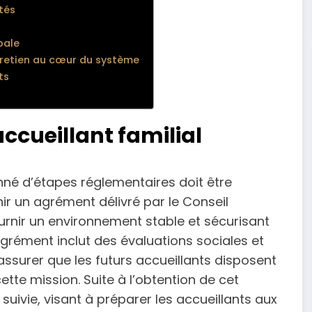
tés
bale
tretien au cœur du système
ts
ccueillant familial
onné d’étapes réglementaires doit être
nir un agrément délivré par le Conseil
urnir un environnement stable et sécurisant
agrément inclut des évaluations sociales et
ssurer que les futurs accueillants disposent
tte mission. Suite à l’obtention de cet
suivie, visant à préparer les accueillants aux