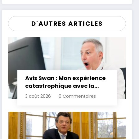
son patrimoine
D'AUTRES ARTICLES
Avis Swan : Mon expérience
catastrophique avec la
banque
3 août 2026
0 Commentaires