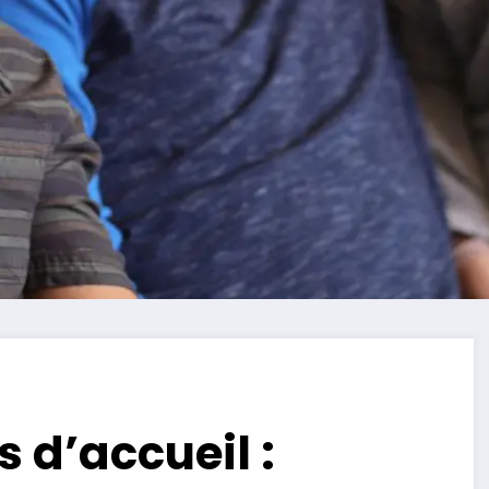
s d’accueil :