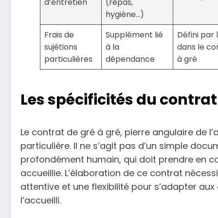
d’entretien
(repas,
hygiène…)
Frais de
Supplément lié
Défini par
sujétions
à la
dans le co
particulières
dépendance
à gré
Les spécificités du contrat
Le contrat de gré à gré, pierre angulaire de l’
particulière. Il ne s’agit pas d’un simple doc
profondément humain, qui doit prendre en co
accueillie. L’élaboration de ce contrat néce
attentive et une flexibilité pour s’adapter aux
l’accueilli.