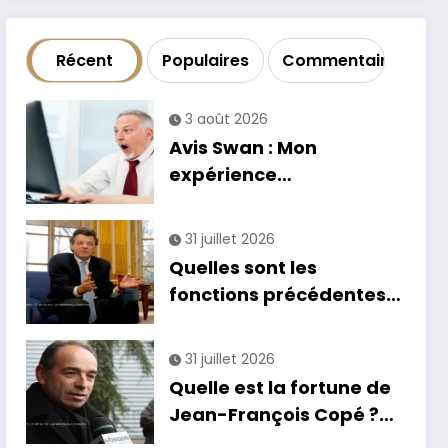
Récent
Populaires
Commentaire
3 août 2026
Avis Swan : Mon
expérience
catastrophique avec la
banque
31 juillet 2026
Quelles sont les
fonctions précédentes
de Jean-Louis Borloo ?
31 juillet 2026
Quelle est la fortune de
Jean-François Copé ?
Estimation et détails de