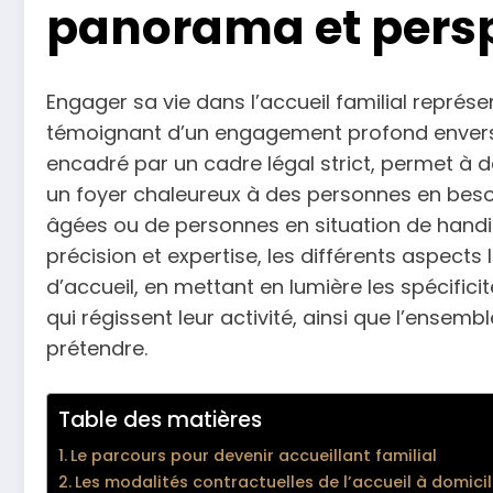
panorama et pers
Engager sa vie dans l’accueil familial représen
témoignant d’un engagement profond envers le
encadré par un cadre légal strict, permet à d
un foyer chaleureux à des personnes en besoi
âgées ou de personnes en situation de handi
précision et expertise, les différents aspects
d’accueil, en mettant en lumière les spécificit
qui régissent leur activité, ainsi que l’ensem
prétendre.
Table des matières
Le parcours pour devenir accueillant familial
Les modalités contractuelles de l’accueil à domici