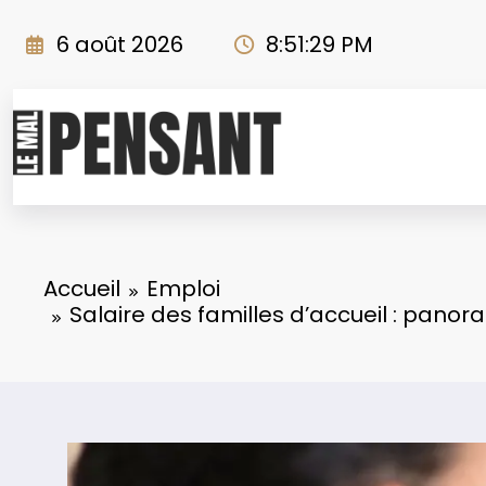
Aller
au
6 août 2026
8:51:31 PM
contenu
Accueil
Emploi
Salaire des familles d’accueil : pano