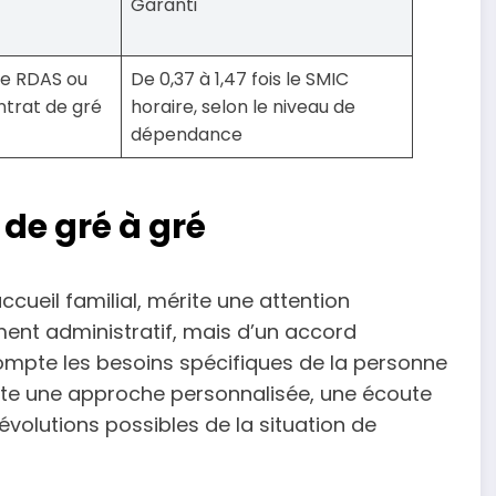
Garanti
 le RDAS ou
De 0,37 à 1,47 fois le SMIC
ntrat de gré
horaire, selon le niveau de
dépendance
 de gré à gré
accueil familial, mérite une attention
ument administratif, mais d’un accord
mpte les besoins spécifiques de la personne
ssite une approche personnalisée, une écoute
 évolutions possibles de la situation de