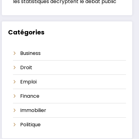
les statistiques décryptent le débat public
Catégories
Business
Droit
Emploi
Finance
Immobilier
Politique