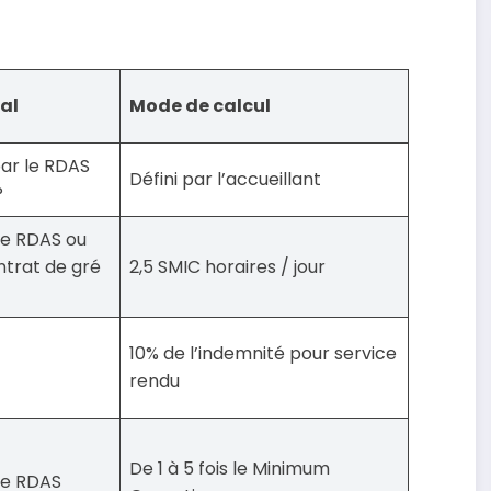
al
Mode de calcul
ar le RDAS
Défini par l’accueillant
P
 le RDAS ou
ntrat de gré
2,5 SMIC horaires / jour
10% de l’indemnité pour service
rendu
De 1 à 5 fois le Minimum
 le RDAS