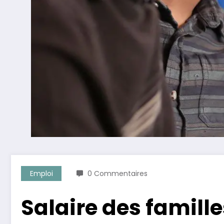
Emploi
0 Commentaires
Salaire des famille