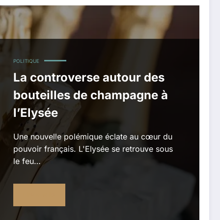
POLITIQUE
La controverse autour des
bouteilles de champagne à
l’Elysée
Une nouvelle polémique éclate au cœur du
pouvoir français. L'Elysée se retrouve sous
le feu…
Lire la suite