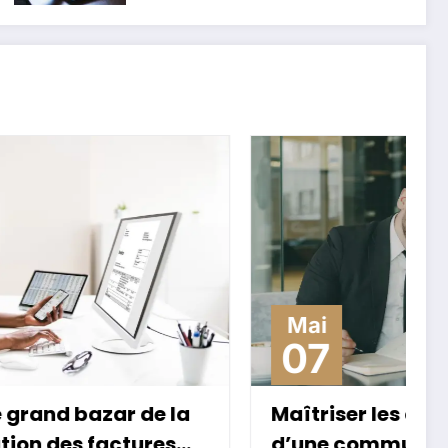
Mai
07
Maîtriser les codes : les piliers
d’une communication pro qui