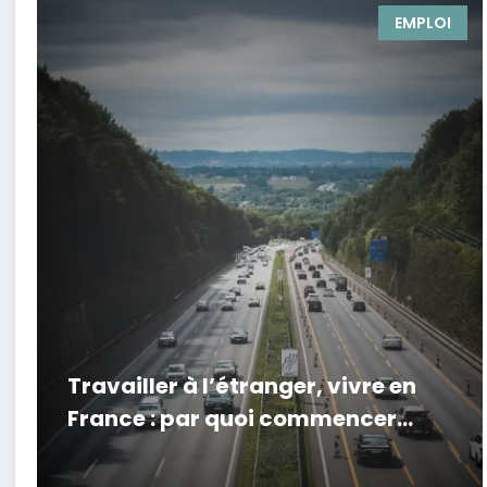
EMPLOI
Travailler à l’étranger, vivre en
France : par quoi commencer
pour devenir frontalier ?