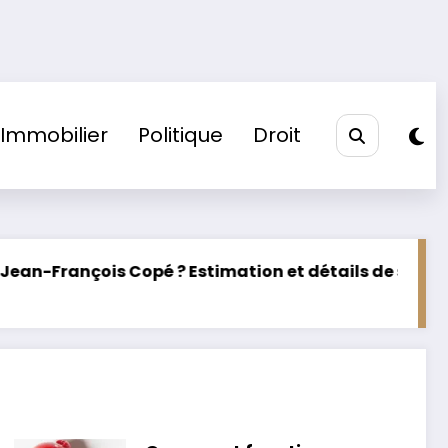
Immobilier
Politique
Droit
ation et détails de son patrimoine
Lettre ouverte
28 juillet 2026